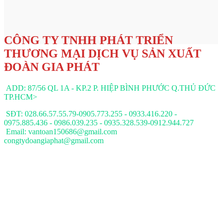
CÔNG TY TNHH PHÁT TRIỂN
THƯƠNG MẠI DỊCH VỤ SẢN XUẤT
ĐOÀN GIA PHÁT
ADD: 87/56 QL 1A - KP.2 P. HIỆP BÌNH PHƯỚC Q.THỦ ĐỨC
TP.HCM>
SĐT: 028.66.57.55.79-0905.773.255 - 0933.416.220 -
0975.885.436 - 0986.039.235 - 0935.328.539-0912.944.727
Email: vantoan150686@gmail.com
congtydoangiaphat@gmail.com