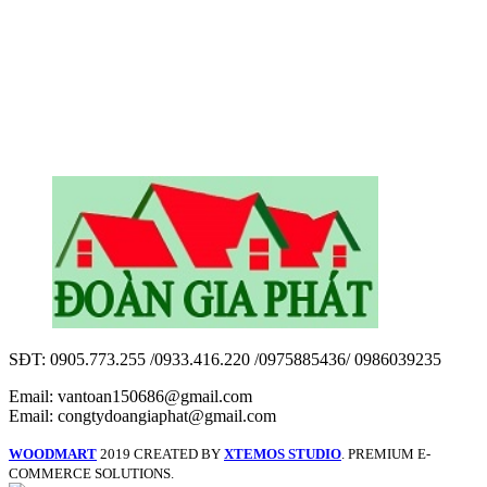
SĐT: 0905.773.255 /0933.416.220 /0975885436/ 0986039235
Email: vantoan150686@gmail.com
Email: congtydoangiaphat@gmail.com
WOODMART
2019 CREATED BY
XTEMOS STUDIO
. PREMIUM E-
COMMERCE SOLUTIONS.