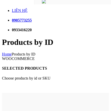
LIÊN HỆ
0905773255
0933416220
Products by ID
Home
Products by ID
WOOCOMMERCE
SELECTED PRODUCTS
Choose products by id or SKU