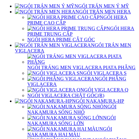
NGÓI TRÁN MEN Ý MỸ
NGÓI TRÁN MEN HERA
NGÓI HERA
PRIME CAO CẤP
NGÓI HERA
PRIME TRUNG CẤP
NGÓI HERA PRIME CẮT GÓC
NGÓI TRÁN MEN
VIGLACERA
NGÓI TRÁNG MEN VIGLACERA PIATA PHẲNG
NGÓI VIGLACERA S
NGÓI PHẲNG
VIGLACERA
NGÓI VIGLACERA Q
NGÓI VIGLACERA CHẶT GÓC(R)
NGÓI NAKAMURA-HP
NGÓI
NAKAMURA SÓNG NHỎ
NGÓI
NAKAMURA SÓNG LỚN
NGÓI
NAKAMURA HAI MÀU