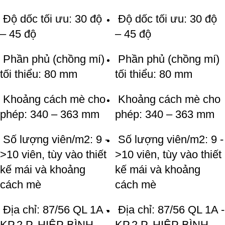
Độ dốc tối ưu: 30 độ
Độ dốc tối ưu: 30 độ
– 45 độ
– 45 độ
Phần phủ (chồng mí)
Phần phủ (chồng mí)
tối thiểu: 80 mm
tối thiểu: 80 mm
Khoảng cách mè cho
Khoảng cách mè cho
phép: 340 – 363 mm
phép: 340 – 363 mm
Số lượng viên/m2: 9 -
Số lượng viên/m2: 9 -
>10 viên, tùy vào thiết
>10 viên, tùy vào thiết
kế mái và khoảng
kế mái và khoảng
cách mè
cách mè
Địa chỉ: 87/56 QL 1A -
Địa chỉ: 87/56 QL 1A -
KP.2 P. HIỆP BÌNH
KP.2 P. HIỆP BÌNH