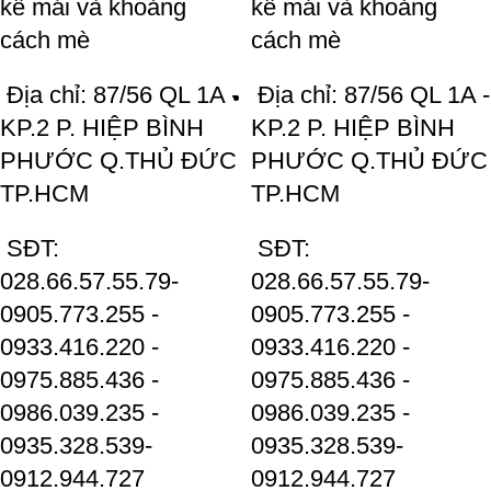
kế mái và khoảng
kế mái và khoảng
cách mè
cách mè
Địa chỉ: 87/56 QL 1A -
Địa chỉ: 87/56 QL 1A -
KP.2 P. HIỆP BÌNH
KP.2 P. HIỆP BÌNH
PHƯỚC Q.THỦ ĐỨC
PHƯỚC Q.THỦ ĐỨC
TP.HCM
TP.HCM
SĐT:
SĐT:
028.66.57.55.79-
028.66.57.55.79-
0905.773.255 -
0905.773.255 -
0933.416.220 -
0933.416.220 -
0975.885.436 -
0975.885.436 -
0986.039.235 -
0986.039.235 -
0935.328.539-
0935.328.539-
0912.944.727
0912.944.727