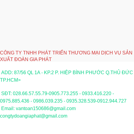
CÔNG TY TNHH PHÁT TRIỂN THƯƠNG MẠI DỊCH VỤ SẢN
XUẤT ĐOÀN GIA PHÁT
ADD: 87/56 QL 1A - KP.2 P. HIỆP BÌNH PHƯỚC Q.THỦ ĐỨC
TP.HCM>
SĐT: 028.66.57.55.79-0905.773.255 - 0933.416.220 -
0975.885.436 - 0986.039.235 - 0935.328.539-0912.944.727
Email: vantoan150686@gmail.com
congtydoangiaphat@gmail.com