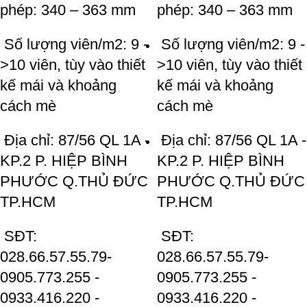
phép: 340 – 363 mm
phép: 340 – 363 mm
Số lượng viên/m2: 9 -
Số lượng viên/m2: 9 -
>10 viên, tùy vào thiết
>10 viên, tùy vào thiết
kế mái và khoảng
kế mái và khoảng
cách mè
cách mè
Địa chỉ: 87/56 QL 1A -
Địa chỉ: 87/56 QL 1A -
KP.2 P. HIỆP BÌNH
KP.2 P. HIỆP BÌNH
PHƯỚC Q.THỦ ĐỨC
PHƯỚC Q.THỦ ĐỨC
TP.HCM
TP.HCM
SĐT:
SĐT:
028.66.57.55.79-
028.66.57.55.79-
0905.773.255 -
0905.773.255 -
0933.416.220 -
0933.416.220 -