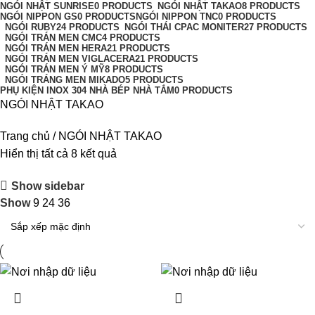
NGÓI NHẬT SUNRISE
0 PRODUCTS
NGÓI NHẬT TAKAO
8 PRODUCTS
NGÓI NIPPON GS
0 PRODUCTS
NGÓI NIPPON TNC
0 PRODUCTS
NGÓI RUBY
24 PRODUCTS
NGÓI THÁI CPAC MONITER
27 PRODUCTS
NGÓI TRÁN MEN CMC
4 PRODUCTS
NGÓI TRÁN MEN HERA
21 PRODUCTS
NGÓI TRÁN MEN VIGLACERA
21 PRODUCTS
NGÓI TRÁN MEN Ý MỸ
8 PRODUCTS
NGÓI TRÁNG MEN MIKADO
5 PRODUCTS
PHỤ KIỆN INOX 304 NHÀ BÉP NHÀ TẮM
0 PRODUCTS
NGÓI NHẬT TAKAO
Trang chủ
NGÓI NHẬT TAKAO
Hiển thị tất cả 8 kết quả
Show sidebar
Show
9
24
36