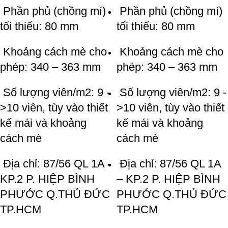
Phần phủ (chồng mí)
Phần phủ (chồng mí)
tối thiểu: 80 mm
tối thiểu: 80 mm
Khoảng cách mè cho
Khoảng cách mè cho
phép: 340 – 363 mm
phép: 340 – 363 mm
Số lượng viên/m2: 9 -
Số lượng viên/m2: 9 -
>10 viên, tùy vào thiết
>10 viên, tùy vào thiết
kế mái và khoảng
kế mái và khoảng
cách mè
cách mè
Địa chỉ: 87/56 QL 1A -
Địa chỉ: 87/56 QL 1A
KP.2 P. HIỆP BÌNH
– KP.2 P. HIỆP BÌNH
PHƯỚC Q.THỦ ĐỨC
PHƯỚC Q.THỦ ĐỨC
TP.HCM
TP.HCM