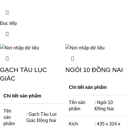
Đọc tiếp
GẠCH TÀU LỤC
NGÓI 10 ĐỒNG NAI
GIÁC
Chi tiết sản phẩm
Chi tiết sản phẩm
Tên sản
: Ngói 10
phẩm
Đồng Nai
Tên
: Gạch Tàu Lục
sản
Giác Đồng Nai
phẩm
Kích
: 435 x 324 x