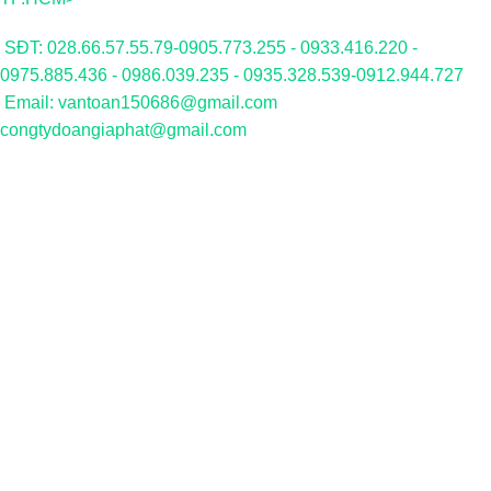
SĐT: 028.66.57.55.79-0905.773.255 - 0933.416.220 -
0975.885.436 - 0986.039.235 - 0935.328.539-0912.944.727
Email: vantoan150686@gmail.com
congtydoangiaphat@gmail.com