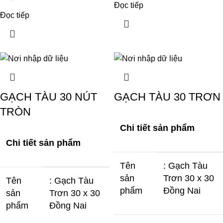
Đọc tiếp
Đọc tiếp
GẠCH TÀU 30 NÚT
GẠCH TÀU 30 TRƠN
TRÒN
Chi tiết sản phẩm
Chi tiết sản phẩm
Tên
: Gạch Tàu
sản
Trơn 30 x 30
Tên
: Gạch Tàu
phẩm
Đồng Nai
sản
Trơn 30 x 30
phẩm
Đồng Nai