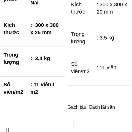
Nai
Kích
: 300 x 300 x
thước
20 mm
Kích
: 300 x 300
thước
x 25 mm
Trọng
: 3.5 kg
lượng
Trọng
: 3,4 kg
lượng
Số
: 11 viên
viên/m2
Số
: 11 viên /
viên/m2
m2
Gạch tàu, Gạch lát sân