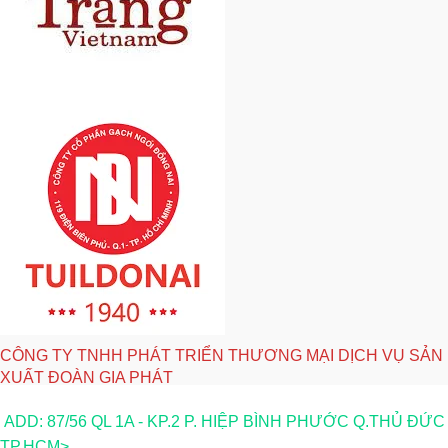
CÔNG TY TNHH PHÁT TRIỂN THƯƠNG MẠI DỊCH VỤ SẢN
XUẤT ĐOÀN GIA PHÁT
ADD: 87/56 QL 1A - KP.2 P. HIỆP BÌNH PHƯỚC Q.THỦ ĐỨC
TP.HCM>