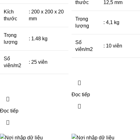
thước
12,5 mm
Kích
: 200 x 200 x 20
thước
mm
Trọng
: 4,1 kg
lượng
Trọng
: 1.48 kg
lượng
Số
: 10 viên
viên/m2
Số
: 25 viên
viên/m2
Đọc tiếp
Đọc tiếp