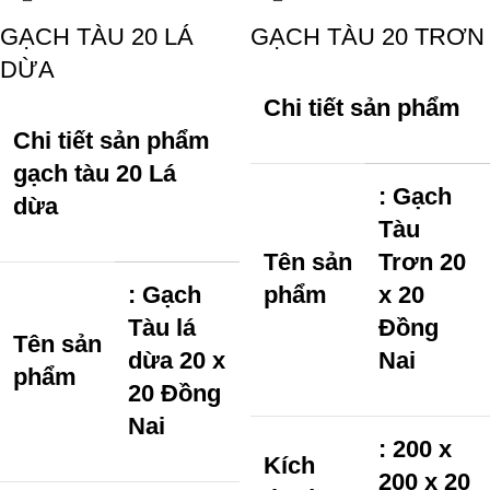
GẠCH TÀU 20 LÁ
GẠCH TÀU 20 TRƠN
DỪA
Chi tiết sản phẩm
Chi tiết sản phẩm
gạch tàu 20 Lá
: Gạch
dừa
Tàu
Tên sản
Trơn 20
: Gạch
phẩm
x 20
Tàu lá
Đồng
Tên sản
dừa 20 x
Nai
phẩm
20 Đồng
Nai
: 200 x
Kích
200 x 20