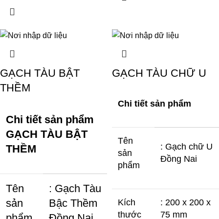
GẠCH TÀU BẬT
GẠCH TÀU CHỮ U
THỀM
Chi tiết sản phẩm
Chi tiết sản phẩm
GẠCH TÀU BẬT
Tên
: Gạch chữ U
THỀM
sản
Đồng Nai
phẩm
Tên
: Gạch Tàu
sản
Bậc Thềm
Kích
: 200 x 200 x
thước
75 mm
phẩm
Đồng Nai