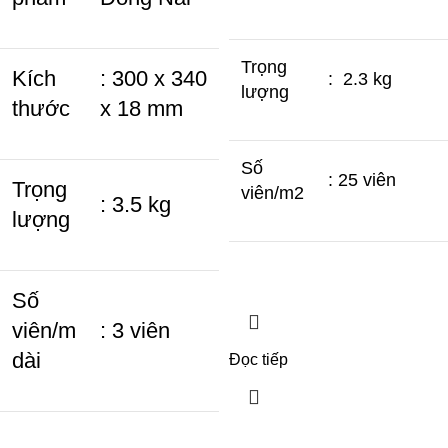
Trọng
Kích
: 300 x 340
: 2.3 kg
lượng
thước
x 18 mm
Số
: 25 viên
Trọng
viên/m2
: 3.5 kg
lượng
Số
viên/m
: 3 viên
dài
Đọc tiếp