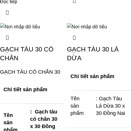
Đọc tiếp
GẠCH TÀU 30 CÓ
GẠCH TÀU 30 LÁ
CHÂN
DỪA
GẠCH TÀU CÓ CHÂN 30
Chi tiết sản phẩm
Chi tiết sản phẩm
Tên
: Gạch Tàu
sản
Lá Dừa 30 x
: Gạch tàu
phẩm
30 Đồng Nai
Tên
có chân 30
sản
x 30 Đồng
phẩm