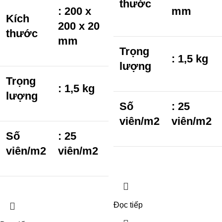
thước
: 200 x
mm
Kích
200 x 20
thước
mm
Trọng
: 1,5 kg
lượng
Trọng
: 1,5 kg
lượng
Số
: 25
viên/m2
viên/m2
Số
: 25
viên/m2
viên/m2
Đọc tiếp