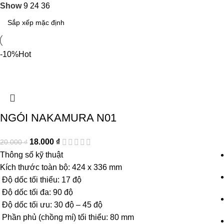
Show
9
24
36
-10%
Hot
NGÓI NAKAMURA N01
18.000
₫
20.000
₫
Thông số kỹ thuật
Kích thước toàn bộ: 424 x 336 mm
Độ dốc tối thiểu: 17 độ
Độ dốc tối đa: 90 độ
Độ dốc tối ưu: 30 độ – 45 độ
Phần phủ (chồng mí) tối thiểu: 80 mm