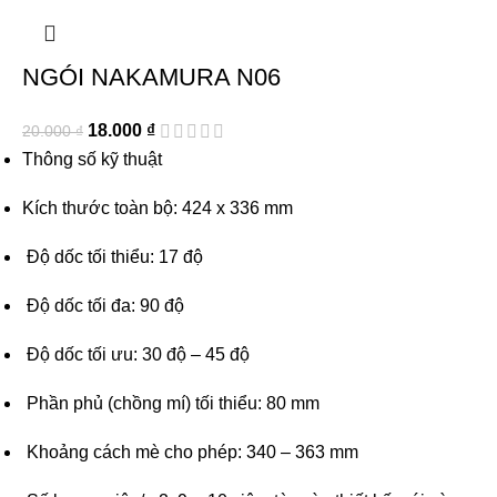
NGÓI NAKAMURA N06
18.000
₫
20.000
₫
Thông số kỹ thuật
Kích thước toàn bộ: 424 x 336 mm
Độ dốc tối thiểu: 17 độ
Độ dốc tối đa: 90 độ
Độ dốc tối ưu: 30 độ – 45 độ
Phần phủ (chồng mí) tối thiểu: 80 mm
Khoảng cách mè cho phép: 340 – 363 mm