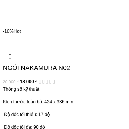
-10%
Hot
NGÓI NAKAMURA N02
18.000
₫
20.000
₫
Thông số kỹ thuật
Kích thước toàn bộ: 424 x 336 mm
Độ dốc tối thiểu: 17 độ
Độ dốc tối đa: 90 độ