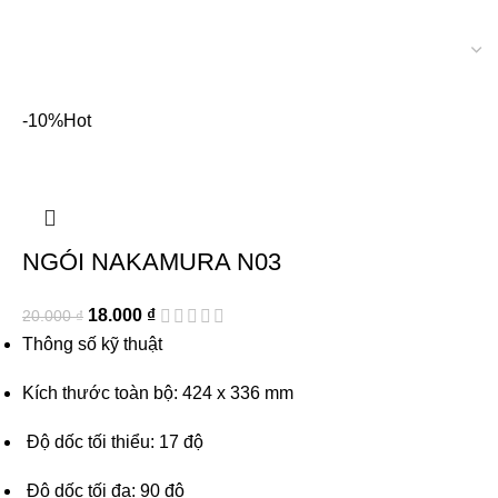
-10%
Hot
NGÓI NAKAMURA N03
18.000
₫
20.000
₫
Thông số kỹ thuật
Kích thước toàn bộ: 424 x 336 mm
Độ dốc tối thiểu: 17 độ
Độ dốc tối đa: 90 độ