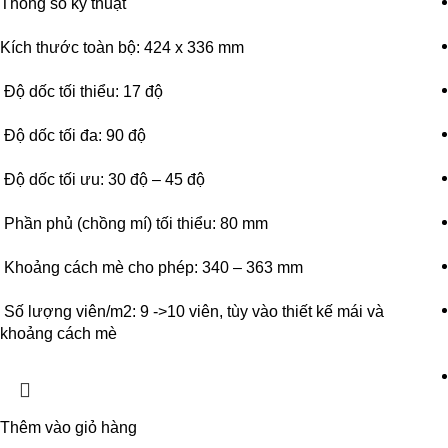
Thông số kỹ thuật
Kích thước toàn bộ: 424 x 336 mm
Độ dốc tối thiểu: 17 độ
Độ dốc tối đa: 90 độ
Độ dốc tối ưu: 30 độ – 45 độ
Phần phủ (chồng mí) tối thiểu: 80 mm
Khoảng cách mè cho phép: 340 – 363 mm
Số lượng viên/m2: 9 ->10 viên, tùy vào thiết kế mái và
khoảng cách mè
Thêm vào giỏ hàng