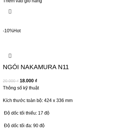
Thêm vào giỏ hàng
-10%
Hot
NGÓI NAKAMURA N11
18.000
₫
20.000
₫
Thông số kỹ thuật
Kích thước toàn bộ: 424 x 336 mm
Độ dốc tối thiểu: 17 độ
Độ dốc tối đa: 90 độ