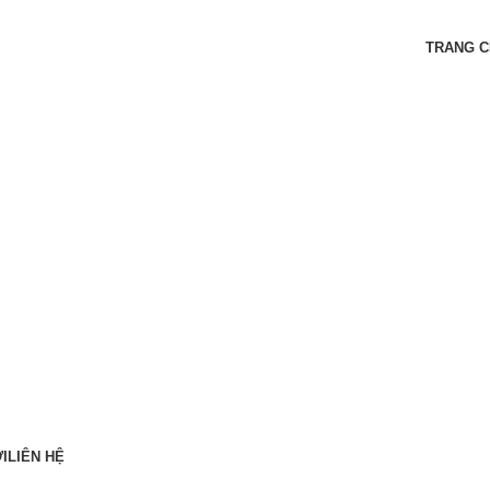
O
TRANG 
I
LIÊN HỆ