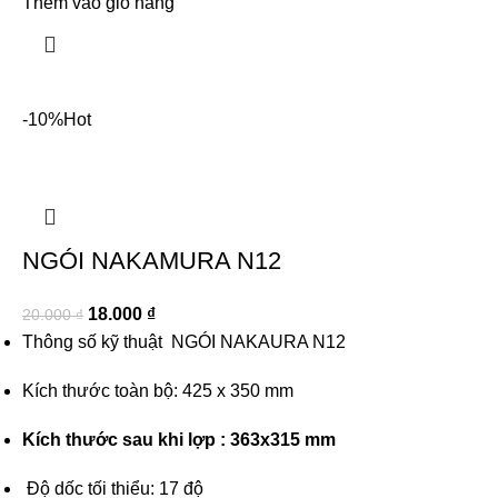
Thêm vào giỏ hàng
-10%
Hot
NGÓI NAKAMURA N12
18.000
₫
20.000
₫
Thông số kỹ thuật
NGÓI NAKAURA N12
Kích thước toàn bộ: 425 x 350 mm
Kích thước sau khi lợp : 363x315 mm
Độ dốc tối thiểu: 17 độ