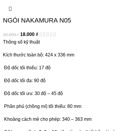
NGÓI NAKAMURA N05
18.000
₫
20.000
₫
Thông số kỹ thuật
Kích thước toàn bộ: 424 x 336 mm
Độ dốc tối thiểu: 17 độ
Độ dốc tối đa: 90 độ
Độ dốc tối ưu: 30 độ – 45 độ
Phần phủ (chồng mí) tối thiểu: 80 mm
Khoảng cách mè cho phép: 340 – 363 mm