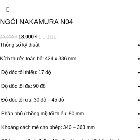
NGÓI NAKAMURA N04
18.000
₫
20.000
₫
Thông số kỹ thuật
Kích thước toàn bộ: 424 x 336 mm
Độ dốc tối thiểu: 17 độ
Độ dốc tối đa: 90 độ
Độ dốc tối ưu: 30 độ – 45 độ
Phần phủ (chồng mí) tối thiểu: 80 mm
Khoảng cách mè cho phép: 340 – 363 mm