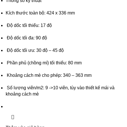
Thông số kỹ thuật
Kích thước toàn bộ: 424 x 336 mm
Độ dốc tối thiểu: 17 độ
Độ dốc tối đa: 90 độ
Độ dốc tối ưu: 30 độ – 45 độ
Phần phủ (chồng mí) tối thiểu: 80 mm
Khoảng cách mè cho phép: 340 – 363 mm
Số lượng viên/m2: 9 ->10 viên, tùy vào thiết kế mái và
khoảng cách mè