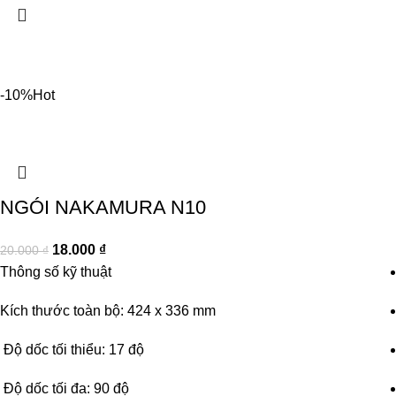
-10%
Hot
NGÓI NAKAMURA N10
18.000
₫
20.000
₫
Thông số kỹ thuật
Kích thước toàn bộ: 424 x 336 mm
Độ dốc tối thiểu: 17 độ
Độ dốc tối đa: 90 độ