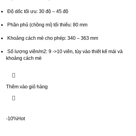
Độ dốc tối ưu: 30 độ – 45 độ
Phần phủ (chồng mí) tối thiểu: 80 mm
Khoảng cách mè cho phép: 340 – 363 mm
Số lượng viên/m2: 9 ->10 viên, tùy vào thiết kế mái và
khoảng cách mè
Thêm vào giỏ hàng
-10%
Hot