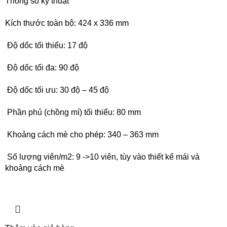
Thông số kỹ thuật
Kích thước toàn bộ: 424 x 336 mm
Độ dốc tối thiểu: 17 độ
Độ dốc tối đa: 90 độ
Độ dốc tối ưu: 30 độ – 45 độ
Phần phủ (chồng mí) tối thiểu: 80 mm
Khoảng cách mè cho phép: 340 – 363 mm
Số lượng viên/m2: 9 ->10 viên, tùy vào thiết kế mái và
khoảng cách mè