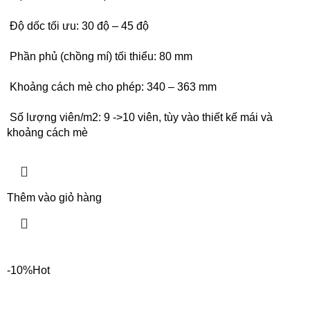
Độ dốc tối ưu: 30 độ – 45 độ
Phần phủ (chồng mí) tối thiểu: 80 mm
Khoảng cách mè cho phép: 340 – 363 mm
Số lượng viên/m2: 9 ->10 viên, tùy vào thiết kế mái và
khoảng cách mè
Thêm vào giỏ hàng
-10%
Hot