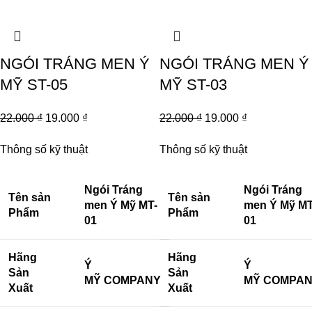
NGÓI TRÁNG MEN Ý
NGÓI TRÁNG MEN Ý
MỸ ST-05
MỸ ST-03
22.000
₫
19.000
₫
22.000
₫
19.000
₫
Thông số kỹ thuật
Thông số kỹ thuật
Ngói Tráng
Ngói Tráng
Tên sản
Tên sản
men Ý Mỹ MT-
men Ý Mỹ MT
Phẩm
Phẩm
01
01
Hãng
Hãng
Ý
Ý
Sản
Sản
MỸ COMPANY
MỸ COMPA
Xuất
Xuất