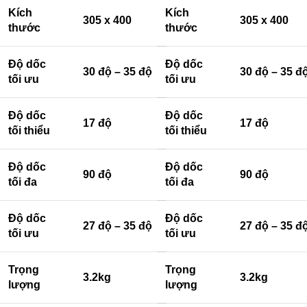
Kích
Kích
305 x 400
305 x 400
thước
thước
Độ dốc
Độ dốc
30 độ – 35 độ
30 độ – 35 đ
tối ưu
tối ưu
Độ dốc
Độ dốc
17 độ
17 độ
tối thiểu
tối thiểu
Độ dốc
Độ dốc
90 độ
90 độ
tối đa
tối đa
Độ dốc
Độ dốc
27 độ – 35 độ
27 độ – 35 đ
tối ưu
tối ưu
Trọng
Trọng
3.2kg
3.2kg
lượng
lượng