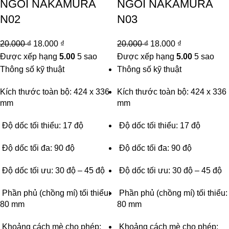
NGÓI NAKAMURA
NGÓI NAKAMURA
N02
N03
20.000
₫
18.000
₫
20.000
₫
18.000
₫
Được xếp hạng
5.00
5 sao
Được xếp hạng
5.00
5 sao
Thông số kỹ thuật
Thông số kỹ thuật
Kích thước toàn bộ: 424 x 336
Kích thước toàn bộ: 424 x 336
mm
mm
Độ dốc tối thiểu: 17 độ
Độ dốc tối thiểu: 17 độ
Độ dốc tối đa: 90 độ
Độ dốc tối đa: 90 độ
Độ dốc tối ưu: 30 độ – 45 độ
Độ dốc tối ưu: 30 độ – 45 độ
Phần phủ (chồng mí) tối thiểu:
Phần phủ (chồng mí) tối thiểu:
80 mm
80 mm
Khoảng cách mè cho phép:
Khoảng cách mè cho phép: