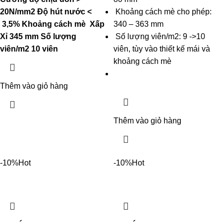
20N/mm2
Độ hút nước
<
Khoảng cách mè cho phép:
3,5%
Khoảng cách mè
Xấp
340 – 363 mm
Xỉ 345 mm
Số lượng
Số lượng viên/m2: 9 ->10
viên/m2
10 viên
viên, tùy vào thiết kế mái và
khoảng cách mè
Thêm vào giỏ hàng
Thêm vào giỏ hàng
-10%
Hot
-10%
Hot