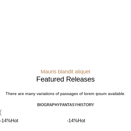
Mauris blandit aliquet
Featured Releases
There are many variations of passages of lorem ipsum available.
BIOGRAPHY
FANTASY
HISTORY
-14%
Hot
-14%
Hot