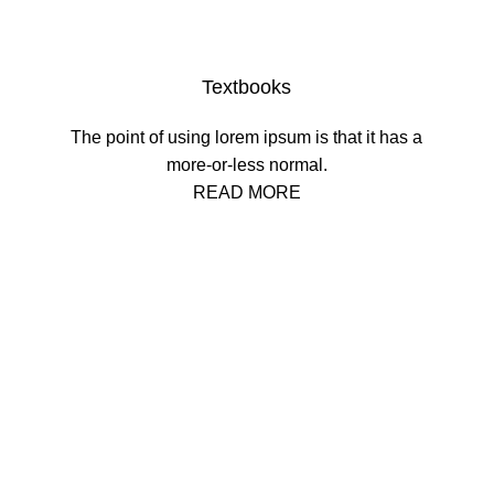
Textbooks
The point of using lorem ipsum is that it has a
more-or-less normal.
READ MORE