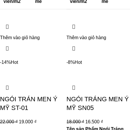
viên/m2
mè
viên/m2
mè
Thêm vào giỏ hàng
Thêm vào giỏ hàng
-14%
Hot
-8%
Hot
NGÓI TRÁN MEN Ý
NGÓI TRÁNG MEN Ý
MỸ ST-01
MỸ SN05
22.000
₫
19.000
₫
18.000
₫
16.500
₫
Tên sản Phẩm
Ngói Tráng