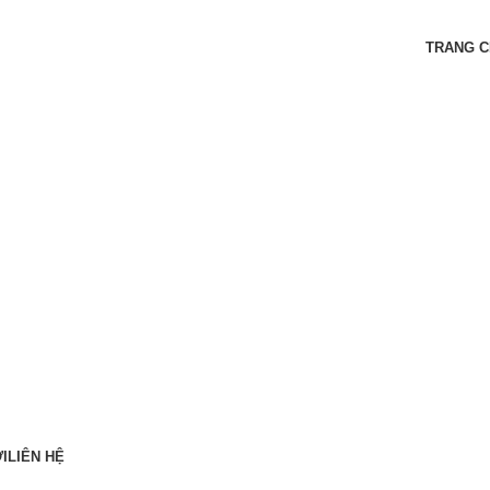
O
TRANG 
I
LIÊN HỆ