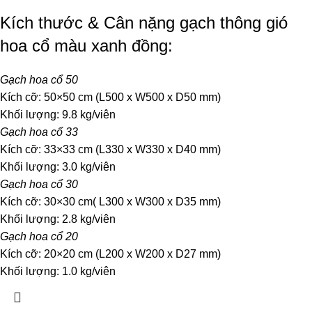
Kích thước & Cân nặng gạch thông gió
hoa cổ màu xanh đồng:
Gạch hoa cổ 50
Kích cỡ: 50×50 cm (L500 x W500 x D50 mm)
Khối lượng: 9.8 kg/viên
Gạch hoa cổ 33
Kích cỡ: 33×33 cm (L330 x W330 x D40 mm)
Khối lượng: 3.0 kg/viên
Gạch hoa cổ 30
Kích cỡ: 30×30 cm( L300 x W300 x D35 mm)
Khối lượng: 2.8 kg/viên
Gạch hoa cổ 20
Kích cỡ: 20×20 cm (L200 x W200 x D27 mm)
Khối lượng: 1.0 kg/viên