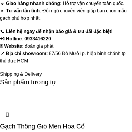
🔹
Giao hàng nhanh chóng:
Hỗ trợ vận chuyển toàn quốc.
🔹
Tư vấn tận tình:
Đội ngũ chuyên viên giúp bạn chọn mẫu
gạch phù hợp nhất.
📞
Liên hệ ngay để nhận báo giá & ưu đãi đặc biệt!
📲
Hotline: 0933416220
🌐
Website:
đoàn gia phát
📍
Địa chỉ showroom:
87/56 Đỗ Mười p. hiệp bình chánh tp
thủ đưc HCM
Shipping & Delivery
Sản phẩm tương tự
Gạch Thông Gió Men Hoa Cổ