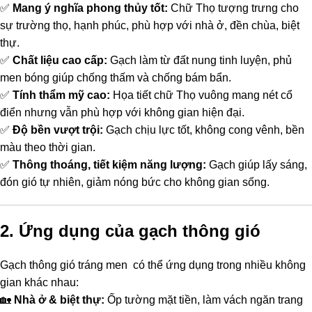
✅
Mang ý nghĩa phong thủy tốt:
Chữ Thọ tượng trưng cho
sự trường thọ, hạnh phúc, phù hợp với nhà ở, đền chùa, biệt
thự.
✅
Chất liệu cao cấp:
Gạch làm từ đất nung tinh luyện, phủ
men bóng giúp chống thấm và chống bám bẩn.
✅
Tính thẩm mỹ cao:
Họa tiết chữ Thọ vuông mang nét cổ
điển nhưng vẫn phù hợp với không gian hiện đại.
✅
Độ bền vượt trội:
Gạch chịu lực tốt, không cong vênh, bền
màu theo thời gian.
✅
Thông thoáng, tiết kiệm năng lượng:
Gạch giúp lấy sáng,
đón gió tự nhiên, giảm nóng bức cho không gian sống.
2. Ứng dụng của gạch thông gió
Gạch thông gió tráng men có thể ứng dụng trong nhiều không
gian khác nhau:
🏡
Nhà ở & biệt thự:
Ốp tường mặt tiền, làm vách ngăn trang