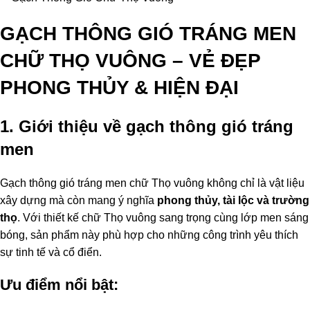
GẠCH THÔNG GIÓ TRÁNG MEN
CHỮ THỌ VUÔNG – VẺ ĐẸP
PHONG THỦY & HIỆN ĐẠI
1. Giới thiệu về gạch thông gió tráng
men
Gạch thông gió tráng men chữ Thọ vuông không chỉ là vật liệu
xây dựng mà còn mang ý nghĩa
phong thủy, tài lộc và trường
thọ
. Với thiết kế chữ Thọ vuông sang trọng cùng lớp men sáng
bóng, sản phẩm này phù hợp cho những công trình yêu thích
sự tinh tế và cổ điển.
Ưu điểm nổi bật: