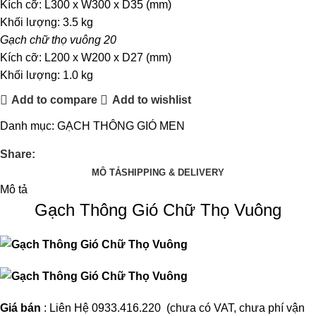
Kích cỡ: L300 x W300 x D35 (mm)
Khối lượng: 3.5 kg
Gạch chữ thọ vuông 20
Kích cỡ: L200 x W200 x D27 (mm)
Khối lượng: 1.0 kg
Add to compare
Add to wishlist
Danh mục:
GẠCH THÔNG GIÓ MEN
Share:
MÔ TẢ
SHIPPING & DELIVERY
Mô tả
Gạch Thông Gió Chữ Thọ Vuông
Giá bán
: Liên Hệ 0933.416.220 (chưa có VAT, chưa phí vận