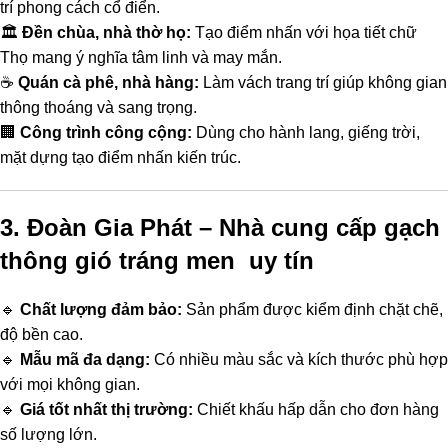
trí phong cách cổ điển.
🏛
Đền chùa, nhà thờ họ:
Tạo điểm nhấn với họa tiết chữ
Thọ mang ý nghĩa tâm linh và may mắn.
☕
Quán cà phê, nhà hàng:
Làm vách trang trí giúp không gian
thông thoáng và sang trọng.
🏢
Công trình công cộng:
Dùng cho hành lang, giếng trời,
mặt dựng tạo điểm nhấn kiến trúc.
3. Đoàn Gia Phát – Nhà cung cấp gạch
thông gió tráng men uy tín
🔹
Chất lượng đảm bảo:
Sản phẩm được kiểm định chặt chẽ,
độ bền cao.
🔹
Mẫu mã đa dạng:
Có nhiều màu sắc và kích thước phù hợp
với mọi không gian.
🔹
Giá tốt nhất thị trường:
Chiết khấu hấp dẫn cho đơn hàng
số lượng lớn.