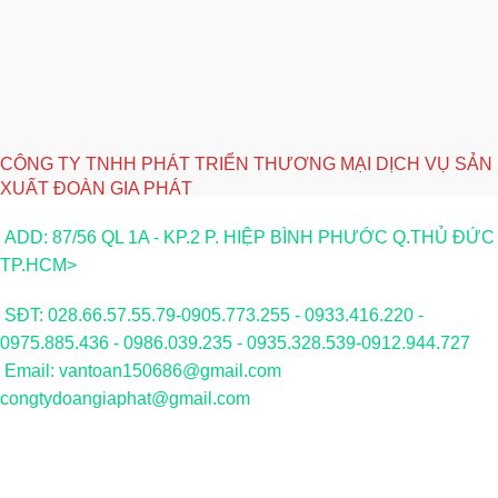
CÔNG TY TNHH PHÁT TRIỂN THƯƠNG MẠI DỊCH VỤ SẢN
XUẤT ĐOÀN GIA PHÁT
ADD: 87/56 QL 1A - KP.2 P. HIỆP BÌNH PHƯỚC Q.THỦ ĐỨC
TP.HCM>
SĐT: 028.66.57.55.79-0905.773.255 - 0933.416.220 -
0975.885.436 - 0986.039.235 - 0935.328.539-0912.944.727
Email: vantoan150686@gmail.com
congtydoangiaphat@gmail.com