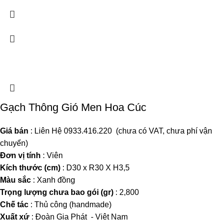
Gạch Thông Gió Men Hoa Cúc
Giá bán
: Liên Hệ 0933.416.220 (chưa có VAT, chưa phí vận
chuyển)
Đơn vị tính
: Viên
Kích thước (cm)
: D30 x R30 X H3,5
Màu sắc
: Xanh đồng
Trọng lượng chưa bao gói (gr)
: 2,800
Chế tác
: Thủ công (handmade)
Xuất xứ
: Đoàn Gia Phát - Việt Nam