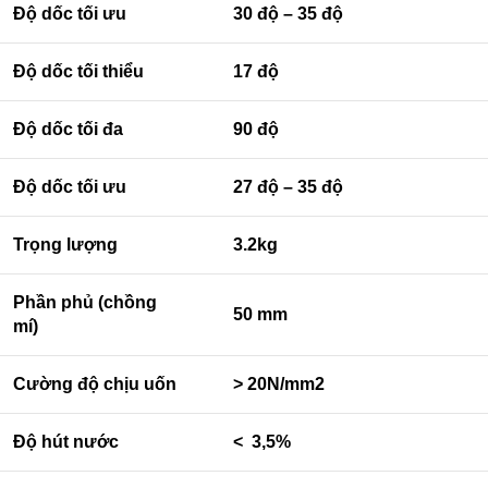
Độ dốc tối ưu
30 độ – 35 độ
Độ dốc tối thiểu
17 độ
Độ dốc tối đa
90 độ
Độ dốc tối ưu
27 độ – 35 độ
Trọng lượng
3.2kg
Phần phủ (chồng
50 mm
mí)
Cường độ chịu uốn
> 20N/mm2
Độ hút nước
< 3,5%