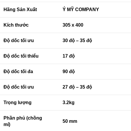
Hãng Sản Xuất
Ý MỸ COMPANY
Kích thước
305 x 400
Độ dốc tối ưu
30 độ – 35 độ
Độ dốc tối thiểu
17 độ
Độ dốc tối đa
90 độ
Độ dốc tối ưu
27 độ – 35 độ
Trọng lượng
3.2kg
Phần phủ (chồng
50 mm
mí)