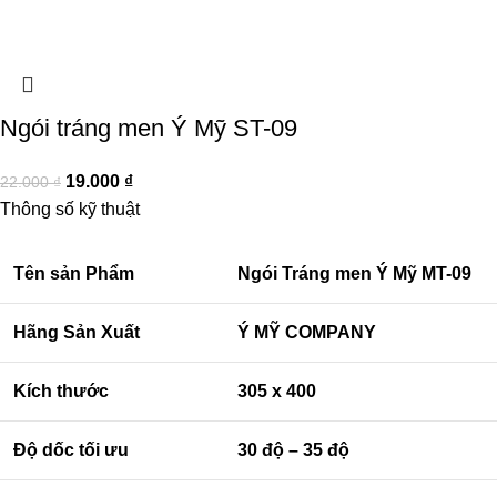
Ngói tráng men Ý Mỹ ST-09
19.000
₫
22.000
₫
Thông số kỹ thuật
Tên sản Phẩm
Ngói Tráng men Ý Mỹ MT-09
Hãng Sản Xuất
Ý MỸ COMPANY
Kích thước
305 x 400
Độ dốc tối ưu
30 độ – 35 độ