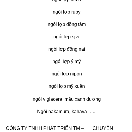
ngói lợp ruby
ngói lợp đồng tâm
ngói lợp sjvc
ngói lợp đồng nai
ngói lợp ý mỹ
ngói lợp nipon
ngói lợp mỹ xuân
ngói viglacera mầu xanh dương
Ngói nakamura, kahava …..
CÔNG TY TNHH PHÁT TRIỂN TM –
CHUYÊN