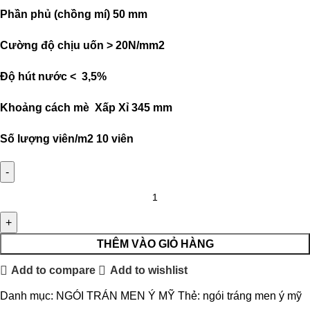
Phần phủ (chồng mí)
50 mm
Cường độ chịu uốn
> 20N/mm2
Độ hút nước
< 3,5%
Khoảng cách mè
Xấp Xỉ 345 mm
Số lượng viên/m2
10 viên
THÊM VÀO GIỎ HÀNG
Add to compare
Add to wishlist
Danh mục:
NGÓI TRÁN MEN Ý MỸ
Thẻ:
ngói tráng men ý mỹ