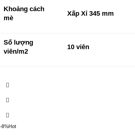
Khoảng cách
Xấp Xỉ 345 mm
mè
Số lượng
10 viên
viên/m2
-8%
Hot