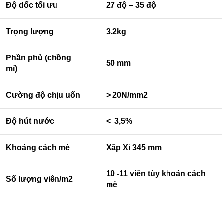
Độ dốc tối ưu
27 độ – 35 độ
Trọng lượng
3.2kg
Phần phủ (chồng
50 mm
mí)
Cường độ chịu uốn
> 20N/mm2
Độ hút nước
< 3,5%
Khoảng cách mè
Xấp Xỉ 345 mm
10 -11 viên tùy khoản cách
Số lượng viên/m2
mè