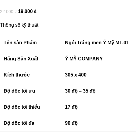
19.000
₫
22.000
₫
Thông số kỹ thuật
Tên sản Phẩm
Ngói Tráng men Ý Mỹ MT-01
Hãng Sản Xuất
Ý MỸ COMPANY
Kích thước
305 x 400
Độ dốc tối ưu
30 độ – 35 độ
Độ dốc tối thiểu
17 độ
Độ dốc tối đa
90 độ