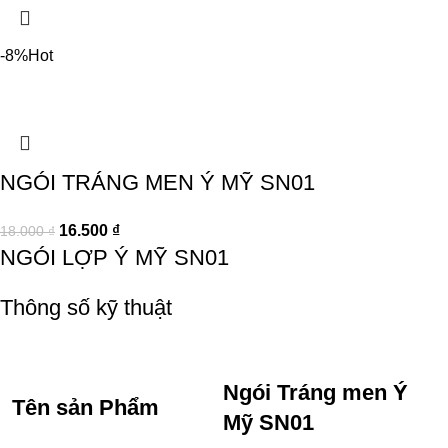
-8%
Hot
NGÓI TRÁNG MEN Ý MỸ SN01
16.500
₫
18.000
₫
NGÓI LỢP Ý MỸ SN01
Thông số kỹ thuật
Ngói Tráng men Ý
Tên sản Phẩm
Mỹ SN01