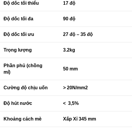
Độ dốc tối thiểu
17 độ
Độ dốc tối đa
90 độ
Độ dốc tối ưu
27 độ – 35 độ
Trọng lượng
3.2kg
Phần phủ (chồng
50 mm
mí)
Cường độ chịu uốn
> 20N/mm2
Độ hút nước
< 3,5%
Khoảng cách mè
Xấp Xỉ 345 mm