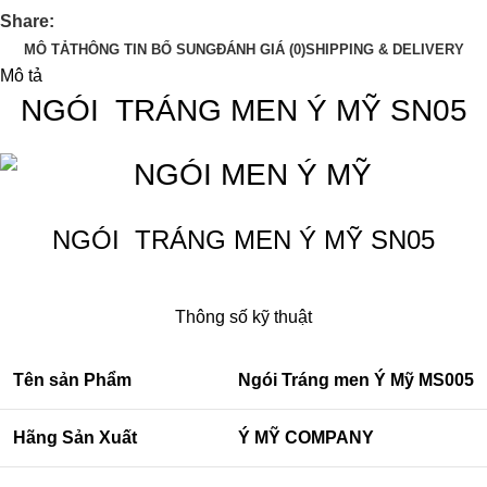
Share:
MÔ TẢ
THÔNG TIN BỔ SUNG
ĐÁNH GIÁ (0)
SHIPPING & DELIVERY
Mô tả
NGÓI TRÁNG MEN Ý MỸ SN05
NGÓI TRÁNG MEN Ý MỸ SN05
Thông số kỹ thuật
Tên sản Phẩm
Ngói Tráng men Ý Mỹ MS005
Hãng Sản Xuất
Ý MỸ COMPANY