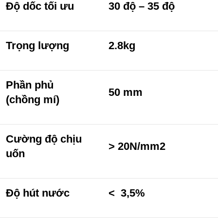
Độ dốc tối ưu
30 độ – 35 độ
Trọng lượng
2.8kg
Phần phủ
50 mm
(chồng mí)
Cường độ chịu
> 20N/mm2
uốn
Độ hút nước
< 3,5%