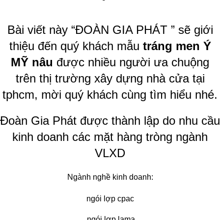
Bài viết này “ĐOÀN GIA PHÁT ” sẽ giới
thiệu đến quý khách mẫu
tráng men
Ý
MỸ
nâu
được nhiều người ưa chuộng
trên thị trường xây dựng nhà cửa tại
tphcm, mời quý khách cùng tìm hiểu nhé.
Đoàn Gia Phát được thành lập do nhu cầu
kinh doanh các mặt hàng tròng ngành
VLXD
Ngành nghề kinh doanh:
ngói lợp cpac
ngói lợp lama