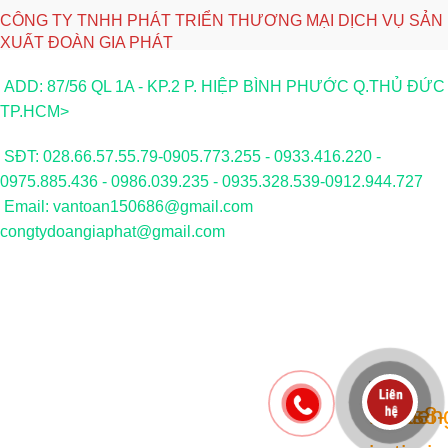
CÔNG TY TNHH PHÁT TRIỂN THƯƠNG MẠI DỊCH VỤ SẢN
XUẤT ĐOÀN GIA PHÁT
ADD: 87/56 QL 1A - KP.2 P. HIỆP BÌNH PHƯỚC Q.THỦ ĐỨC
TP.HCM>
SĐT: 028.66.57.55.79-0905.773.255 - 0933.416.220 -
0975.885.436 - 0986.039.235 - 0935.328.539-0912.944.727
Email: vantoan150686@gmail.com
congtydoangiaphat@gmail.com