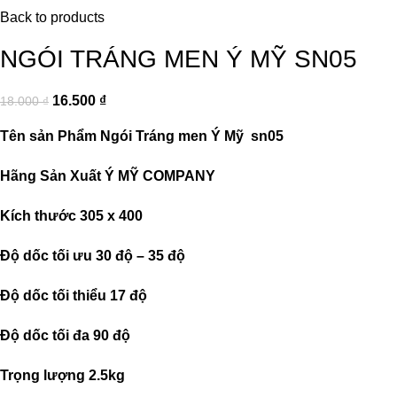
Back to products
NGÓI TRÁNG MEN Ý MỸ SN05
16.500
₫
18.000
₫
Tên sản Phẩm
Ngói Tráng men Ý Mỹ sn
05
Hãng Sản Xuất
Ý MỸ COMPANY
Kích thước
305 x 400
Độ dốc tối ưu
30 độ – 35 độ
Độ dốc tối thiểu
17 độ
Độ dốc tối đa
90 độ
Trọng lượng
2.5kg