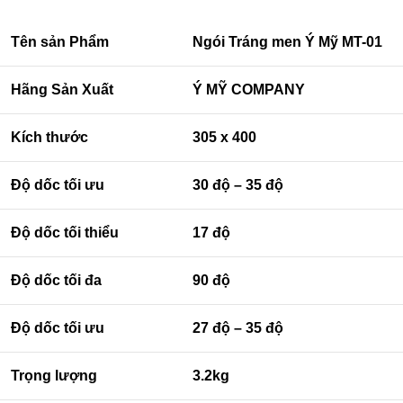
Tên sản Phẩm
Ngói Tráng men Ý Mỹ MT-01
Hãng Sản Xuất
Ý MỸ COMPANY
Kích thước
305 x 400
Độ dốc tối ưu
30 độ – 35 độ
Độ dốc tối thiểu
17 độ
Độ dốc tối đa
90 độ
Độ dốc tối ưu
27 độ – 35 độ
Trọng lượng
3.2kg