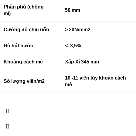
Phần phủ (chồng
50 mm
mí)
Cường độ chịu uốn
> 20N/mm2
Độ hút nước
< 3,5%
Khoảng cách mè
Xấp Xỉ 345 mm
10 -11 viên tùy khoản cách
Số lượng viên/m2
mè