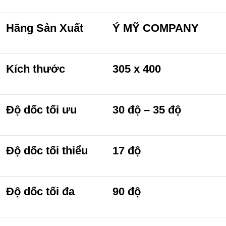
Hãng Sản Xuất
Ý MỸ COMPANY
Kích thước
305 x 400
Độ dốc tối ưu
30 độ – 35 độ
Độ dốc tối thiểu
17 độ
Độ dốc tối đa
90 độ