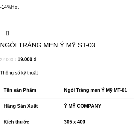
-14%
Hot
NGÓI TRÁNG MEN Ý MỸ ST-03
19.000
₫
22.000
₫
Thông số kỹ thuật
Tên sản Phẩm
Ngói Tráng men Ý Mỹ MT-01
Hãng Sản Xuất
Ý MỸ COMPANY
Kích thước
305 x 400