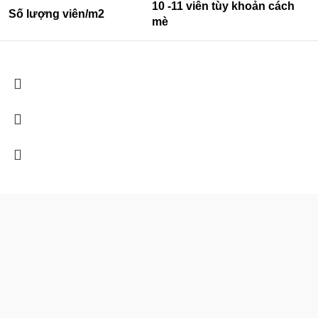
10 -11 viên tùy khoản cách
Số lượng viên/m2
mè