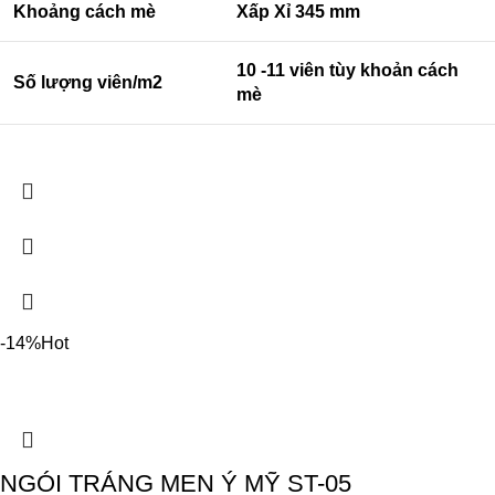
Khoảng cách mè
Xấp Xỉ 345 mm
10 -11 viên tùy khoản cách
Số lượng viên/m2
mè
-14%
Hot
NGÓI TRÁNG MEN Ý MỸ ST-05