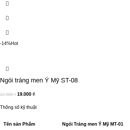
-14%
Hot
Ngói tráng men Ý Mỹ ST-08
19.000
₫
22.000
₫
Thông số kỹ thuật
Tên sản Phẩm
Ngói Tráng men Ý Mỹ MT-01