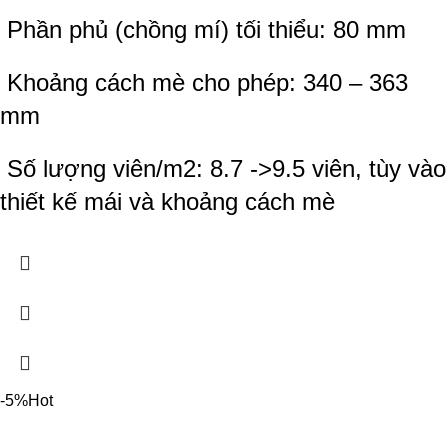
Phần phủ (chồng mí) tối thiểu: 80 mm
Khoảng cách mè cho phép: 340 – 363
mm
Số lượng viên/m2: 8.7 ->9.5 viên, tùy vào
thiết kế mái và khoảng cách mè
-5%
Hot