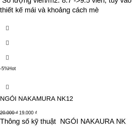
Số lượng viên/m2: 8.7 ->9.5 viên, tùy vào
thiết kế mái và khoảng cách mè
-5%
Hot
NGÓI NAKAMURA NK12
20.000
₫
19.000
₫
Thông số kỹ thuật
NGÓI NAKAURA NK