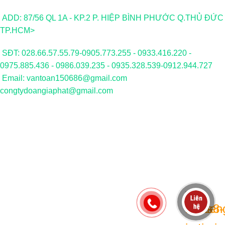
ADD: 87/56 QL 1A - KP.2 P. HIỆP BÌNH PHƯỚC Q.THỦ ĐỨC
TP.HCM>
SĐT: 028.66.57.55.79-0905.773.255 - 0933.416.220 -
0975.885.436 - 0986.039.235 - 0935.328.539-0912.944.727
Email: vantoan150686@gmail.com
congtydoangiaphat@gmail.com