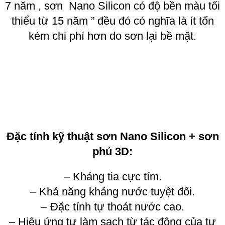
7 năm , sơn Nano Silicon có độ bền màu tối
thiểu từ 15 năm ” đều đó có nghĩa là ít tốn
kém chi phí hơn do sơn lại bề mặt.
Đặc tính kỹ thuật sơn Nano Silicon + sơn
phủ 3D:
– Kháng tia cực tím.
– Khả năng kháng nước tuyệt đối.
– Đặc tính tự thoát nước cao.
– Hiệu ứng tự làm sạch từ tác động của tự