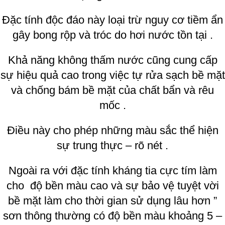
Đặc tính độc đáo này loại trừ nguy cơ tiềm ẩn
gây bong rộp và tróc do hơi nước tồn tại .
Khả năng không thấm nước cũng cung cấp
sự hiệu quả cao trong việc tự rửa sạch bề mặt
và chống bám bề mặt của chất bẩn và rêu
mốc .
Điều này cho phép những màu sắc thể hiện
sự trung thực – rõ nét .
Ngoài ra với đặc tính kháng tia cực tím làm
cho độ bền màu cao và sự bảo vệ tuyệt vời
bề mặt làm cho thời gian sử dụng lâu hơn ”
sơn thông thường có độ bền màu khoảng 5 –