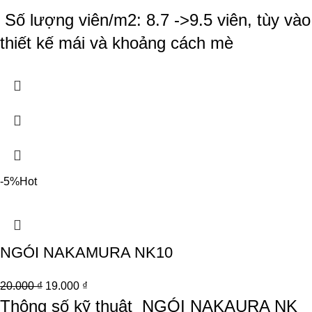
Số lượng viên/m2: 8.7 ->9.5 viên, tùy vào
thiết kế mái và khoảng cách mè
-5%
Hot
NGÓI NAKAMURA NK10
20.000
₫
19.000
₫
Thông số kỹ thuật
NGÓI NAKAURA NK