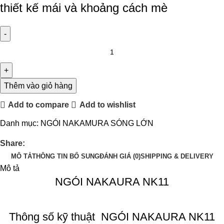
thiết kế mái và khoảng cách mè
Thêm vào giỏ hàng
Add to compare
Add to wishlist
Danh mục:
NGÓI NAKAMURA SÓNG LỚN
Share:
MÔ TẢ
THÔNG TIN BỔ SUNG
ĐÁNH GIÁ (0)
SHIPPING & DELIVERY
Mô tả
NGÓI NAKAURA NK11
Thông số kỹ thuật
NGÓI NAKAURA NK11