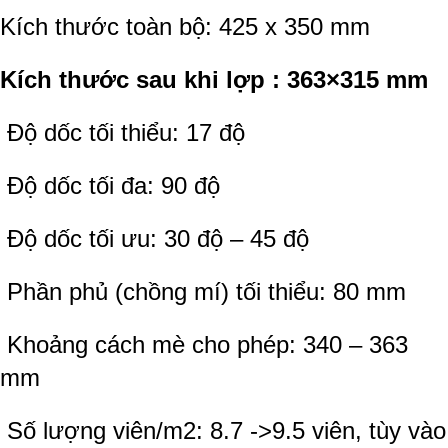
Kích thước toàn bộ: 425 x 350 mm
Kích thước sau khi lợp : 363×315 mm
Độ dốc tối thiểu: 17 độ
Độ dốc tối đa: 90 độ
Độ dốc tối ưu: 30 độ – 45 độ
Phần phủ (chồng mí) tối thiểu: 80 mm
Khoảng cách mè cho phép: 340 – 363
mm
Số lượng viên/m2: 8.7 ->9.5 viên, tùy vào