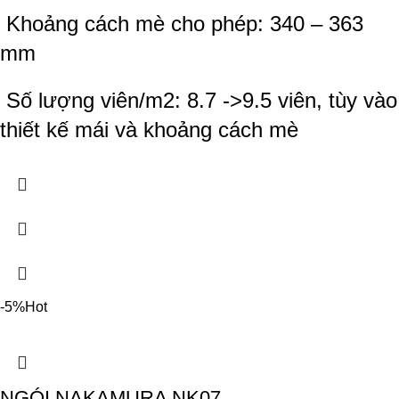
Khoảng cách mè cho phép: 340 – 363
mm
Số lượng viên/m2: 8.7 ->9.5 viên, tùy vào
thiết kế mái và khoảng cách mè
-5%
Hot
NGÓI NAKAMURA NK07