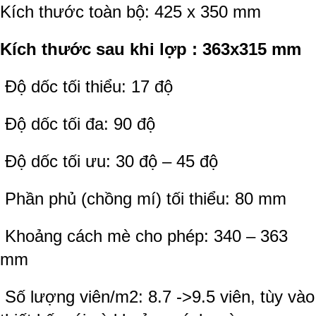
Kích thước toàn bộ: 425 x 350 mm
Kích thước sau khi lợp : 363x315 mm
Độ dốc tối thiểu: 17 độ
Độ dốc tối đa: 90 độ
Độ dốc tối ưu: 30 độ – 45 độ
Phần phủ (chồng mí) tối thiểu: 80 mm
Khoảng cách mè cho phép: 340 – 363
mm
Số lượng viên/m2: 8.7 ->9.5 viên, tùy vào