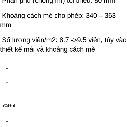
Phần phủ (chồng mí) tối thiểu: 80 mm
Khoảng cách mè cho phép: 340 – 363
mm
Số lượng viên/m2: 8.7 ->9.5 viên, tùy vào
thiết kế mái và khoảng cách mè
-5%
Hot