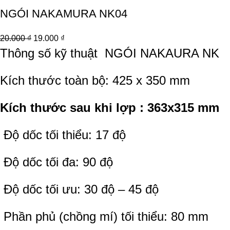
NGÓI NAKAMURA NK04
20.000
₫
19.000
₫
Thông số kỹ thuật
NGÓI NAKAURA NK
Kích thước toàn bộ: 425 x 350 mm
Kích thước sau khi lợp : 363x315 mm
Độ dốc tối thiểu: 17 độ
Độ dốc tối đa: 90 độ
Độ dốc tối ưu: 30 độ – 45 độ
Phần phủ (chồng mí) tối thiểu: 80 mm