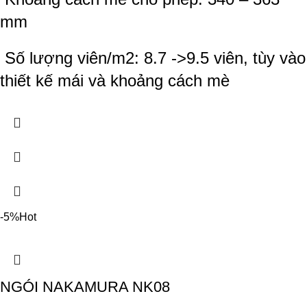
mm
Số lượng viên/m2: 8.7 ->9.5 viên, tùy vào
thiết kế mái và khoảng cách mè
-5%
Hot
NGÓI NAKAMURA NK08