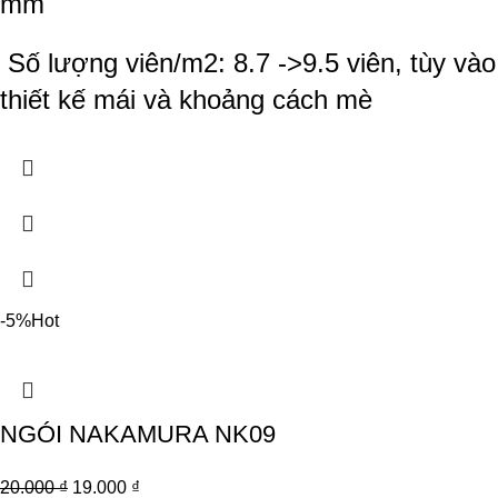
mm
Số lượng viên/m2: 8.7 ->9.5 viên, tùy vào
thiết kế mái và khoảng cách mè
-5%
Hot
NGÓI NAKAMURA NK09
20.000
₫
19.000
₫