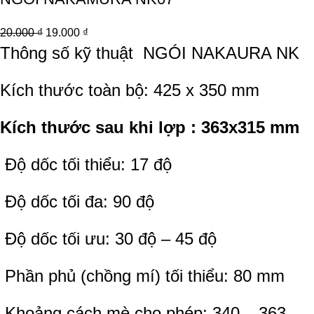
20.000
₫
19.000
₫
Thông số kỹ thuật
NGÓI NAKAURA NK
Kích thước toàn bộ: 425 x 350 mm
Kích thước sau khi lợp : 363x315 mm
Độ dốc tối thiểu: 17 độ
Độ dốc tối đa: 90 độ
Độ dốc tối ưu: 30 độ – 45 độ
Phần phủ (chồng mí) tối thiểu: 80 mm
Khoảng cách mè cho phép: 340 – 363