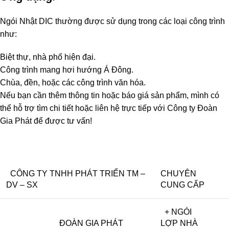
Ngói Nhật DIC thường được sử dụng trong các loại công trình
như:
Biệt thự, nhà phố hiện đại.
Công trình mang hơi hướng Á Đông.
Chùa, đền, hoặc các công trình văn hóa.
Nếu bạn cần thêm thông tin hoặc báo giá sản phẩm, mình có
thể hỗ trợ tìm chi tiết hoặc liên hệ trực tiếp với Công ty Đoàn
Gia Phát để được tư vấn!
CÔNG TY TNHH PHÁT TRIỂN TM –
CHUYÊN
DV – SX
CUNG CẤP
+ NGÓI
ĐOÀN GIA PHÁT
LỢP NHÀ