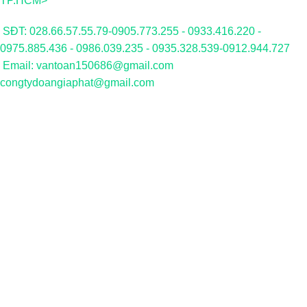
TP.HCM>
SĐT: 028.66.57.55.79-0905.773.255 - 0933.416.220 -
0975.885.436 - 0986.039.235 - 0935.328.539-0912.944.727
Email: vantoan150686@gmail.com
congtydoangiaphat@gmail.com