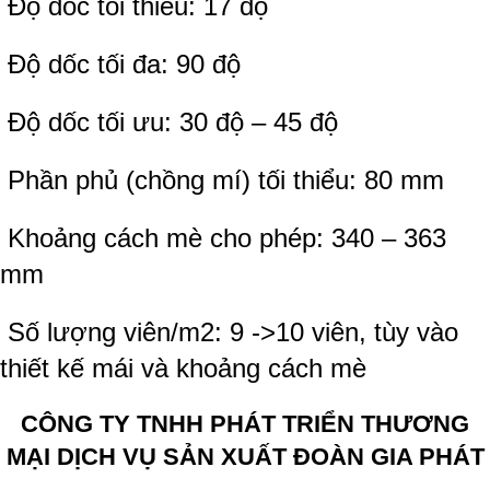
Độ dốc tối thiểu: 17 độ
Độ dốc tối đa: 90 độ
Độ dốc tối ưu: 30 độ – 45 độ
Phần phủ (chồng mí) tối thiểu: 80 mm
Khoảng cách mè cho phép: 340 – 363
mm
Số lượng viên/m2: 9 ->10 viên, tùy vào
thiết kế mái và khoảng cách mè
CÔNG TY TNHH PHÁT TRIỂN THƯƠNG
MẠI DỊCH VỤ SẢN XUẤT ĐOÀN GIA PHÁT