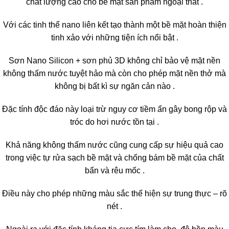
chất lượng cao cho bề mặt sản phẩm ngoại thất .
Với các tinh thể nano liên kết tạo thành một bề mặt hoàn thiện
tinh xảo với những tiện ích nổi bật .
Sơn Nano Silicon + sơn phủ 3D không chỉ bảo vệ mặt nền
không thấm nước tuyệt hảo mà còn cho phép mặt nền thở mà
không bị bất kì sự ngăn cản nào .
Đặc tính độc đáo này loại trừ nguy cơ tiềm ẩn gây bong rộp và
tróc do hơi nước tồn tại .
Khả năng không thấm nước cũng cung cấp sự hiệu quả cao
trong việc tự rửa sạch bề mặt và chống bám bề mặt của chất
bẩn và rêu mốc .
Điều này cho phép những màu sắc thể hiện sự trung thực – rõ
nét .