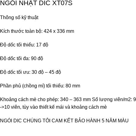
NGÓI NHẬT DIC XT07S
Thông số kỹ thuật
Kích thước toàn bộ: 424 x 336 mm
Độ dốc tối thiểu: 17 độ
Độ dốc tối đa: 90 độ
Độ dốc tối ưu: 30 độ – 45 độ
Phần phủ (chồng mí) tối thiểu: 80 mm
Khoảng cách mè cho phép: 340 – 363 mm Số lượng viên/m2: 9
->10 viên, tùy vào thiết kế mái và khoảng cách mè
NGÓI DIC CHÚNG TÔI CAM KẾT BẢO HÀNH 5 NĂM MÀU