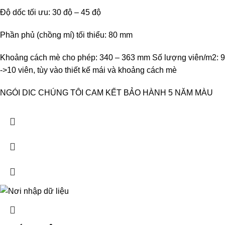
Độ dốc tối ưu: 30 độ – 45 độ
Phần phủ (chồng mí) tối thiểu: 80 mm
Khoảng cách mè cho phép: 340 – 363 mm Số lượng viên/m2: 9
->10 viên, tùy vào thiết kế mái và khoảng cách mè
NGÓI DIC CHÚNG TÔI CAM KẾT BẢO HÀNH 5 NĂM MÀU