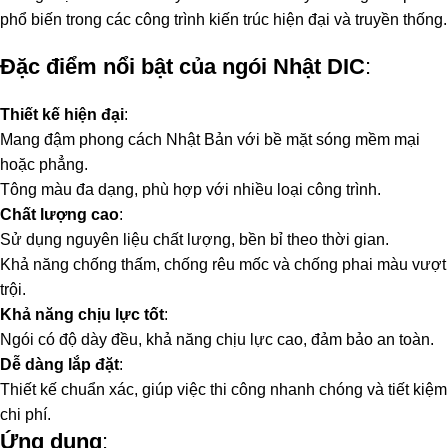
phổ biến trong các công trình kiến trúc hiện đại và truyền thống.
Đặc điểm nổi bật của ngói Nhật DIC
:
Thiết kế hiện đại
:
Mang đậm phong cách Nhật Bản với bề mặt sóng mềm mại
hoặc phẳng.
Tông màu đa dạng, phù hợp với nhiều loại công trình.
Chất lượng cao
:
Sử dụng nguyên liệu chất lượng, bền bỉ theo thời gian.
Khả năng chống thấm, chống rêu mốc và chống phai màu vượt
trội.
Khả năng chịu lực tốt
:
Ngói có độ dày đều, khả năng chịu lực cao, đảm bảo an toàn.
Dễ dàng lắp đặt
:
Thiết kế chuẩn xác, giúp việc thi công nhanh chóng và tiết kiệm
chi phí.
Ứng dụng
: