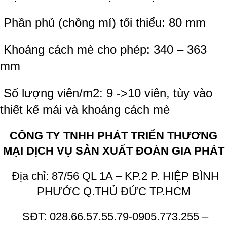
Phần phủ (chồng mí) tối thiểu: 80 mm
Khoảng cách mè cho phép: 340 – 363
mm
Số lượng viên/m2: 9 ->10 viên, tùy vào
thiết kế mái và khoảng cách mè
CÔNG TY TNHH PHÁT TRIỂN THƯƠNG
MẠI DỊCH VỤ SẢN XUẤT ĐOÀN GIA PHÁT
Địa chỉ: 87/56 QL 1A – KP.2 P. HIỆP BÌNH
PHƯỚC Q.THỦ ĐỨC TP.HCM
SĐT: 028.66.57.55.79-0905.773.255 –