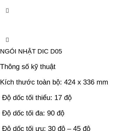
NGÓI NHẬT DIC D05
Thông số kỹ thuật
Kích thước toàn bộ: 424 x 336 mm
Độ dốc tối thiểu: 17 độ
Độ dốc tối đa: 90 độ
Độ dốc tối ưu: 30 độ – 45 độ