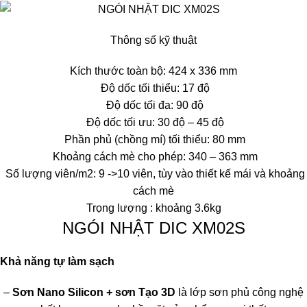
Thông số kỹ thuật
Kích thước toàn bộ: 424 x 336 mm
Độ dốc tối thiểu: 17 độ
Độ dốc tối đa: 90 độ
Độ dốc tối ưu: 30 độ – 45 độ
Phần phủ (chồng mí) tối thiểu: 80 mm
Khoảng cách mè cho phép: 340 – 363 mm
Số lượng viên/m2: 9 ->10 viên, tùy vào thiết kế mái và khoảng
cách mè
Trọng lượng : khoảng 3.6kg
NGÓI NHẬT DIC XM02S
Khả năng tự làm sạch
–
Sơn Nano Silicon + sơn Tạo 3D
là lớp sơn phủ công nghệ