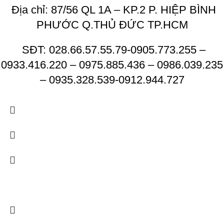
Địa chỉ: 87/56 QL 1A – KP.2 P. HIỆP BÌNH
PHƯỚC Q.THỦ ĐỨC TP.HCM
SĐT: 028.66.57.55.79-0905.773.255 –
0933.416.220 – 0975.885.436 – 0986.039.235
– 0935.328.539-0912.944.727