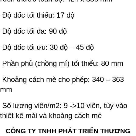
Độ dốc tối thiểu: 17 độ
Độ dốc tối đa: 90 độ
Độ dốc tối ưu: 30 độ – 45 độ
Phần phủ (chồng mí) tối thiểu: 80 mm
Khoảng cách mè cho phép: 340 – 363
mm
Số lượng viên/m2: 9 ->10 viên, tùy vào
thiết kế mái và khoảng cách mè
CÔNG TY TNHH PHÁT TRIỂN THƯƠNG