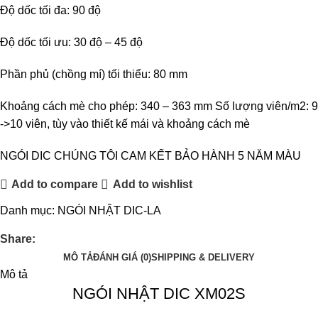
Độ dốc tối đa: 90 độ
Độ dốc tối ưu: 30 độ – 45 độ
Phần phủ (chồng mí) tối thiểu: 80 mm
Khoảng cách mè cho phép: 340 – 363 mm Số lượng viên/m2: 9
->10 viên, tùy vào thiết kế mái và khoảng cách mè
NGÓI DIC CHÚNG TÔI CAM KẾT BẢO HÀNH 5 NĂM MÀU
Add to compare
Add to wishlist
Danh mục:
NGÓI NHẬT DIC-LA
Share:
MÔ TẢ
ĐÁNH GIÁ (0)
SHIPPING & DELIVERY
Mô tả
NGÓI NHẬT DIC XM02S