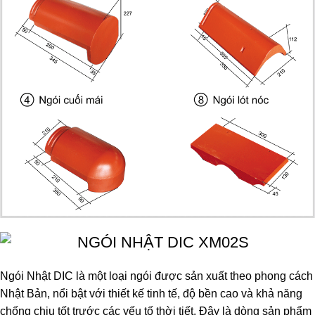
Ngói Nhật DIC là một loại ngói được sản xuất theo phong cách
Nhật Bản, nổi bật với thiết kế tinh tế, độ bền cao và khả năng
chống chịu tốt trước các yếu tố thời tiết. Đây là dòng sản phẩm