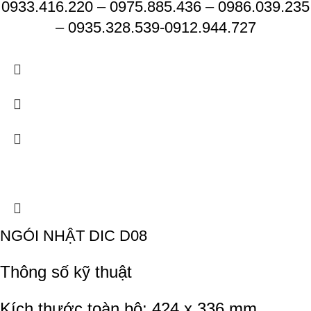
0933.416.220 – 0975.885.436 – 0986.039.235
– 0935.328.539-0912.944.727
NGÓI NHẬT DIC D08
Thông số kỹ thuật
Kích thước toàn bộ: 424 x 336 mm