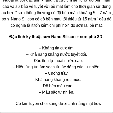
Ngoài ra với đặc tính kháng tia cực tím làm cho độ bền màu
cao và sự bảo vệ tuyệt vời bề mặt làm cho thời gian sử dụng
lâu hơn ” sơn thông thường có độ bền màu khoảng 5 – 7 năm ,
sơn Nano Silicon có độ bền màu tối thiểu từ 15 năm ” đều đó
có nghĩa là ít tốn kém chi phí hơn do sơn lại bề mặt.
Đặc tính kỹ thuật sơn Nano Silicon + sơn phủ 3D:
– Kháng tia cực tím.
– Khả năng kháng nước tuyệt đối.
– Đặc tính tự thoát nước cao.
– Hiệu ứng tự làm sạch từ tác động của tự nhiên.
– Chống trầy.
– Khả năng kháng rêu móc.
– Độ bền màu cao.
– Màu sắc tự nhiên.
– Có kim tuyến chói sáng dưới anh nắng mặt trời.