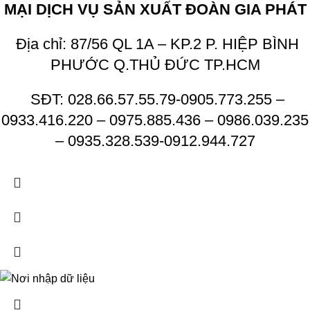
MẠI DỊCH VỤ SẢN XUẤT ĐOÀN GIA PHÁT
Địa chỉ: 87/56 QL 1A – KP.2 P. HIỆP BÌNH
PHƯỚC Q.THỦ ĐỨC TP.HCM
SĐT: 028.66.57.55.79-0905.773.255 –
0933.416.220 – 0975.885.436 – 0986.039.235
– 0935.328.539-0912.944.727