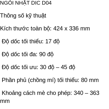
NGÓI NHẬT DIC D04
Thông số kỹ thuật
Kích thước toàn bộ: 424 x 336 mm
Độ dốc tối thiểu: 17 độ
Độ dốc tối đa: 90 độ
Độ dốc tối ưu: 30 độ – 45 độ
Phần phủ (chồng mí) tối thiểu: 80 mm
Khoảng cách mè cho phép: 340 – 363
mm