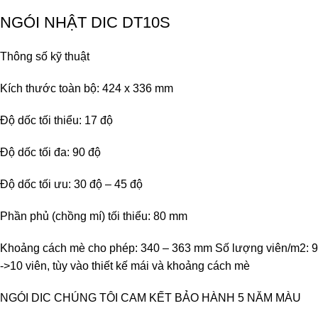
NGÓI NHẬT DIC DT10S
Thông số kỹ thuật
Kích thước toàn bộ: 424 x 336 mm
Độ dốc tối thiểu: 17 độ
Độ dốc tối đa: 90 độ
Độ dốc tối ưu: 30 độ – 45 độ
Phần phủ (chồng mí) tối thiểu: 80 mm
Khoảng cách mè cho phép: 340 – 363 mm Số lượng viên/m2: 9
->10 viên, tùy vào thiết kế mái và khoảng cách mè
NGÓI DIC CHÚNG TÔI CAM KẾT BẢO HÀNH 5 NĂM MÀU