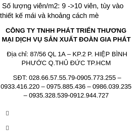
Số lượng viên/m2: 9 ->10 viên, tùy vào
thiết kế mái và khoảng cách mè
CÔNG TY TNHH PHÁT TRIỂN THƯƠNG
MẠI DỊCH VỤ SẢN XUẤT ĐOÀN GIA PHÁT
Địa chỉ: 87/56 QL 1A – KP.2 P. HIỆP BÌNH
PHƯỚC Q.THỦ ĐỨC TP.HCM
SĐT: 028.66.57.55.79-0905.773.255 –
0933.416.220 – 0975.885.436 – 0986.039.235
– 0935.328.539-0912.944.727