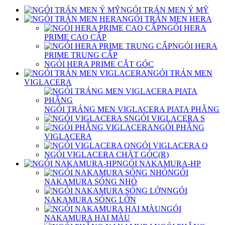
NGÓI TRÁN MEN Ý MỸ
NGÓI TRÁN MEN HERA
NGÓI HERA
PRIME CAO CẤP
NGÓI HERA
PRIME TRUNG CẤP
NGÓI HERA PRIME CẮT GÓC
NGÓI TRÁN MEN
VIGLACERA
NGÓI TRÁNG MEN VIGLACERA PIATA PHẲNG
NGÓI VIGLACERA S
NGÓI PHẲNG
VIGLACERA
NGÓI VIGLACERA Q
NGÓI VIGLACERA CHẶT GÓC(R)
NGÓI NAKAMURA-HP
NGÓI
NAKAMURA SÓNG NHỎ
NGÓI
NAKAMURA SÓNG LỚN
NGÓI
NAKAMURA HAI MÀU