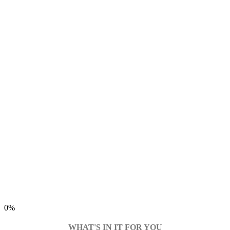
0%
WHAT'S IN IT FOR YOU