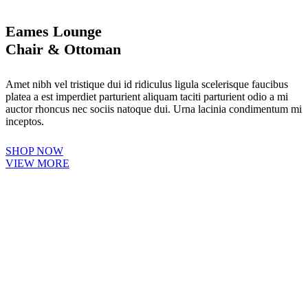
Eames Lounge
Chair & Ottoman
Amet nibh vel tristique dui id ridiculus ligula scelerisque faucibus
platea a est imperdiet parturient aliquam taciti parturient odio a mi
auctor rhoncus nec sociis natoque dui. Urna lacinia condimentum mi
inceptos.
SHOP NOW
VIEW MORE