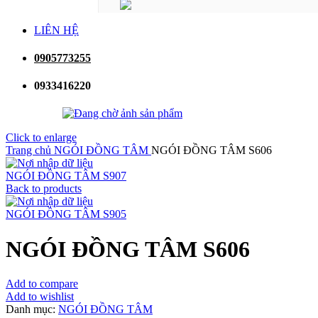
LIÊN HỆ
0905773255
0933416220
Click to enlarge
Trang chủ
NGÓI ĐỒNG TÂM
NGÓI ĐỒNG TÂM S606
NGÓI ĐỒNG TÂM S907
Back to products
NGÓI ĐỒNG TÂM S905
NGÓI ĐỒNG TÂM S606
Add to compare
Add to wishlist
Danh mục:
NGÓI ĐỒNG TÂM