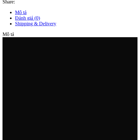
Share:
Mô tả
Đánh giá (0)
Shipping & Delivery
Mô tả