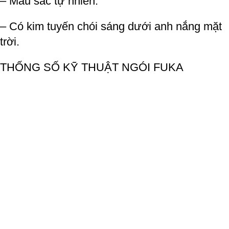
– Màu sắc tự nhiên.
– Có kim tuyến chói sáng dưới anh nắng mặt
trời.
THỐNG SỐ KỸ THUẬT NGÓI FUKA