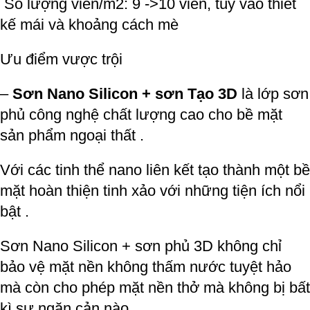
Số lượng viên/m2: 9 ->10 viên, tùy vào thiết
kế mái và khoảng cách mè
Ưu điểm vược trội
–
Sơn Nano Silicon + sơn Tạo 3D
là lớp sơn
phủ công nghệ chất lượng cao cho bề mặt
sản phẩm ngoại thất .
Với các tinh thể nano liên kết tạo thành một bề
mặt hoàn thiện tinh xảo với những tiện ích nổi
bật .
Sơn Nano Silicon + sơn phủ 3D không chỉ
bảo vệ mặt nền không thấm nước tuyệt hảo
mà còn cho phép mặt nền thở mà không bị bất
kì sự ngăn cản nào .