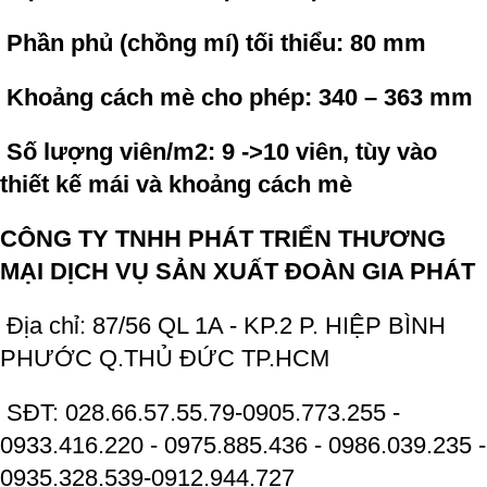
Phần phủ (chồng mí) tối thiểu: 80 mm
Khoảng cách mè cho phép: 340 – 363 mm
Số lượng viên/m2: 9 ->10 viên, tùy vào
thiết kế mái và khoảng cách mè
CÔNG TY TNHH PHÁT TRIỂN THƯƠNG
MẠI DỊCH VỤ SẢN XUẤT ĐOÀN GIA PHÁT
Địa chỉ: 87/56 QL 1A - KP.2 P. HIỆP BÌNH
PHƯỚC Q.THỦ ĐỨC TP.HCM
SĐT: 028.66.57.55.79-0905.773.255 -
0933.416.220 - 0975.885.436 - 0986.039.235 -
0935.328.539-0912.944.727