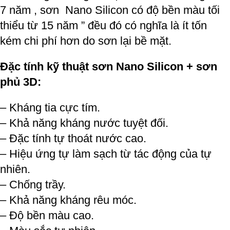
7 năm , sơn Nano Silicon có độ bền màu tối
thiểu từ 15 năm ” đều đó có nghĩa là ít tốn
kém chi phí hơn do sơn lại bề mặt.
Đặc tính kỹ thuật sơn Nano Silicon + sơn
phủ 3D:
– Kháng tia cực tím.
– Khả năng kháng nước tuyệt đối.
– Đặc tính tự thoát nước cao.
– Hiệu ứng tự làm sạch từ tác động của tự
nhiên.
– Chống trầy.
– Khả năng kháng rêu móc.
– Độ bền màu cao.