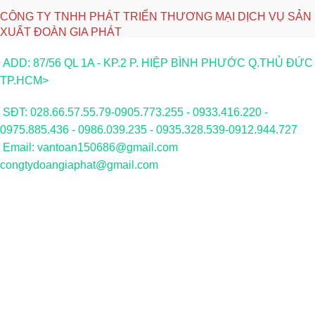
CÔNG TY TNHH PHÁT TRIỂN THƯƠNG MẠI DỊCH VỤ SẢN
XUẤT ĐOÀN GIA PHÁT
ADD: 87/56 QL 1A - KP.2 P. HIỆP BÌNH PHƯỚC Q.THỦ ĐỨC
TP.HCM>
SĐT: 028.66.57.55.79-0905.773.255 - 0933.416.220 -
0975.885.436 - 0986.039.235 - 0935.328.539-0912.944.727
Email: vantoan150686@gmail.com
congtydoangiaphat@gmail.com