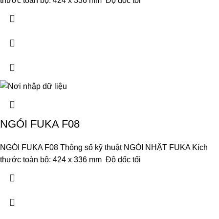
thước toàn bộ: 424 x 336 mm Độ dốc tối
NGÓI FUKA F08
NGÓI FUKA F08 Thông số kỹ thuật NGÓI NHẬT FUKA Kích
thước toàn bộ: 424 x 336 mm Độ dốc tối