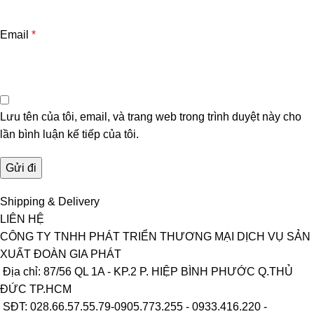
Email
*
Lưu tên của tôi, email, và trang web trong trình duyệt này cho
lần bình luận kế tiếp của tôi.
Shipping & Delivery
LIÊN HỆ
CÔNG TY TNHH PHÁT TRIỂN THƯƠNG MẠI DỊCH VỤ SẢN
XUẤT ĐOÀN GIA PHÁT
Địa chỉ: 87/56 QL 1A - KP.2 P. HIỆP BÌNH PHƯỚC Q.THỦ
ĐỨC TP.HCM
SĐT: 028.66.57.55.79-0905.773.255 - 0933.416.220 -