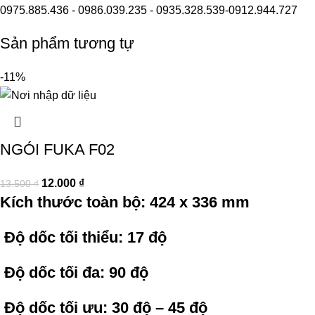
0975.885.436 - 0986.039.235 - 0935.328.539-0912.944.727
Sản phẩm tương tự
-11%
NGÓI FUKA F02
12.000
₫
13.500
₫
Kích thước toàn bộ: 424 x 336 mm
Độ dốc tối thiểu: 17 độ
Độ dốc tối đa: 90 độ
Độ dốc tối ưu: 30 độ – 45 độ