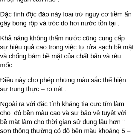
Đặc tính độc đáo này loại trừ nguy cơ tiềm ẩn
gây bong rộp và tróc do hơi nước tồn tại .
Khả năng không thấm nước cũng cung cấp
sự hiệu quả cao trong việc tự rửa sạch bề mặt
và chống bám bề mặt của chất bẩn và rêu
mốc .
Điều này cho phép những màu sắc thể hiện
sự trung thực – rõ nét .
Ngoài ra với đặc tính kháng tia cực tím làm
cho độ bền màu cao và sự bảo vệ tuyệt vời
bề mặt làm cho thời gian sử dụng lâu hơn ”
sơn thông thường có độ bền màu khoảng 5 –