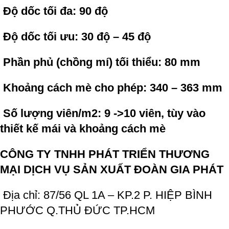
Độ dốc tối đa: 90 độ
Độ dốc tối ưu: 30 độ – 45 độ
Phần phủ (chồng mí) tối thiểu: 80 mm
Khoảng cách mè cho phép: 340 – 363 mm
Số lượng viên/m2: 9 ->10 viên, tùy vào
thiết kế mái và khoảng cách mè
CÔNG TY TNHH PHÁT TRIỂN THƯƠNG
MẠI DỊCH VỤ SẢN XUẤT ĐOÀN GIA PHÁT
Địa chỉ: 87/56 QL 1A – KP.2 P. HIỆP BÌNH
PHƯỚC Q.THỦ ĐỨC TP.HCM