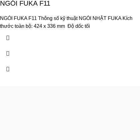
NGÓI FUKA F11
NGÓI FUKA F11 Thông số kỹ thuật NGÓI NHẬT FUKA Kích
thước toàn bộ: 424 x 336 mm Độ dốc tối