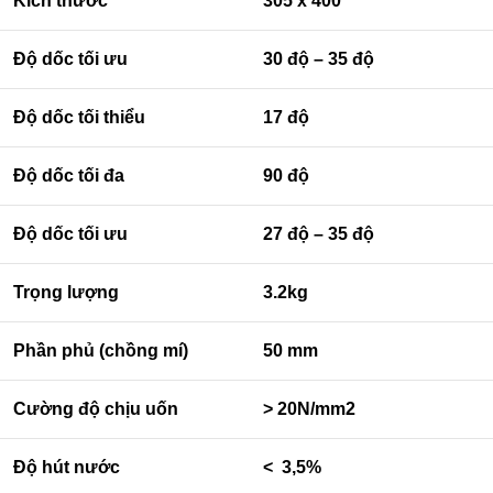
Kích thước
305 x 400
Độ dốc tối ưu
30 độ – 35 độ
Độ dốc tối thiểu
17 độ
Độ dốc tối đa
90 độ
Độ dốc tối ưu
27 độ – 35 độ
Trọng lượng
3.2kg
Phần phủ (chồng mí)
50 mm
Cường độ chịu uốn
> 20N/mm2
Độ hút nước
< 3,5%