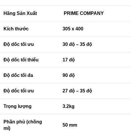
Hãng Sản Xuất
PRIME COMPANY
Kích thước
305 x 400
Độ dốc tối ưu
30 độ – 35 độ
Độ dốc tối thiểu
17 độ
Độ dốc tối đa
90 độ
Độ dốc tối ưu
27 độ – 35 độ
Trọng lượng
3.2kg
Phần phủ (chồng
50 mm
mí)