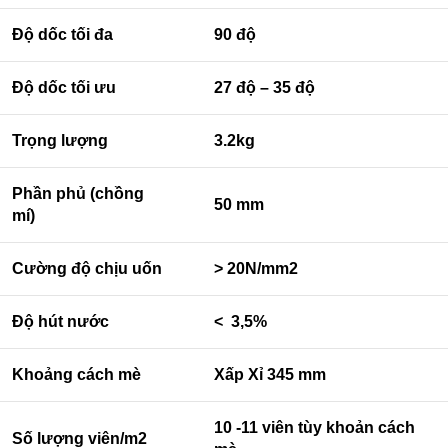
Độ dốc tối đa
90 độ
Độ dốc tối ưu
27 độ – 35 độ
Trọng lượng
3.2kg
Phần phủ (chồng
50 mm
mí)
Cường độ chịu uốn
> 20N/mm2
Độ hút nước
< 3,5%
Khoảng cách mè
Xấp Xỉ 345 mm
10 -11 viên tùy khoản cách
Số lượng viên/m2