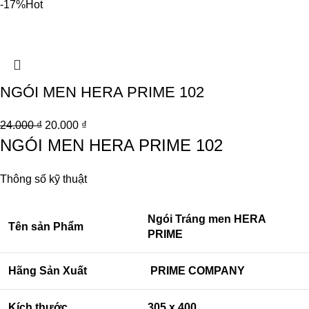
-17%
Hot
NGÓI MEN HERA PRIME 102
24.000
₫
20.000
₫
NGÓI MEN HERA PRIME 102
Thông số kỹ thuật
Ngói Tráng men HERA
Tên sản Phẩm
PRIME
Hãng Sản Xuất
PRIME COMPANY
Kích thước
305 x 400