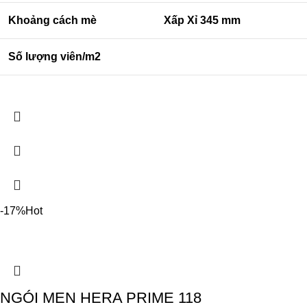
Khoảng cách mè
Xấp Xỉ 345 mm
Số lượng viên/m2
-17%
Hot
NGÓI MEN HERA PRIME 118