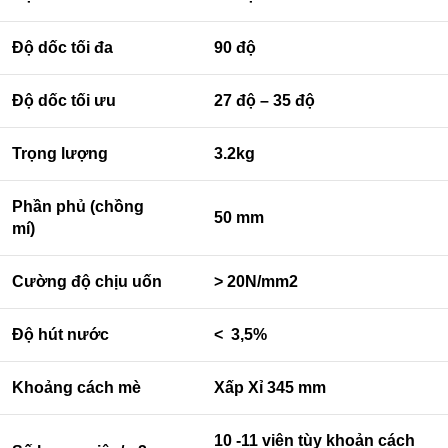
Độ dốc tối đa
90 độ
Độ dốc tối ưu
27 độ – 35 độ
Trọng lượng
3.2kg
Phần phủ (chồng
50 mm
mí)
Cường độ chịu uốn
> 20N/mm2
Độ hút nước
< 3,5%
Khoảng cách mè
Xấp Xỉ 345 mm
10 -11 viên tùy khoản cách