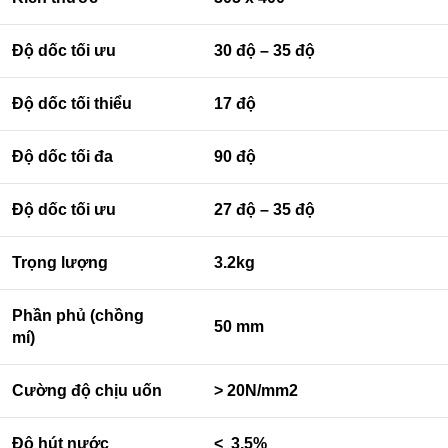
Độ dốc tối ưu
30 độ – 35 độ
Độ dốc tối thiểu
17 độ
Độ dốc tối đa
90 độ
Độ dốc tối ưu
27 độ – 35 độ
Trọng lượng
3.2kg
Phần phủ (chồng
50 mm
mí)
Cường độ chịu uốn
> 20N/mm2
Độ hút nước
< 3,5%