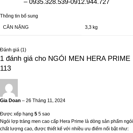
– 0935.328.539-0912.944.727
Thông tin bổ sung
CÂN NẶNG
3,3 kg
Đánh giá (1)
1 đánh giá cho
NGÓI MEN HERA PRIME
113
Gia Doan
–
26 Tháng 11, 2024
Được xếp hạng
5
5 sao
Ngói lợp tráng men cao cấp Hera Prime là dòng sản phẩm ngói
chất lượng cao, được thiết kế với nhiều ưu điểm nổi bật như: