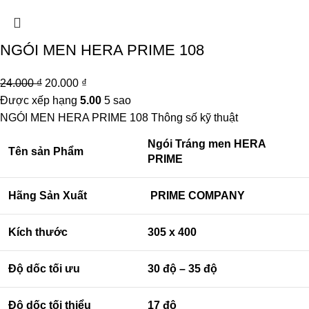
NGÓI MEN HERA PRIME 108
24.000
₫
20.000
₫
Được xếp hạng
5.00
5 sao
NGÓI MEN HERA PRIME 108
Thông số kỹ thuật
Ngói Tráng men HERA
Tên sản Phẩm
PRIME
Hãng Sản Xuất
PRIME COMPANY
Kích thước
305 x 400
Độ dốc tối ưu
30 độ – 35 độ
Độ dốc tối thiểu
17 độ