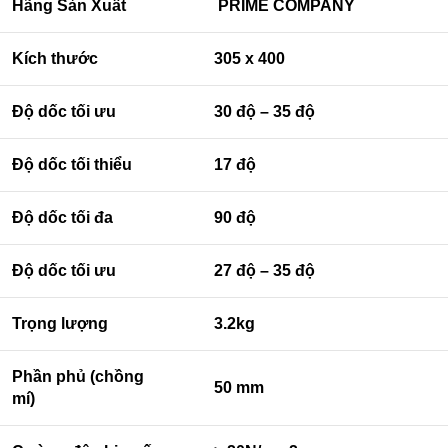
Hãng Sản Xuất
PRIME COMPANY
Kích thước
305 x 400
Độ dốc tối ưu
30 độ – 35 độ
Độ dốc tối thiểu
17 độ
Độ dốc tối đa
90 độ
Độ dốc tối ưu
27 độ – 35 độ
Trọng lượng
3.2kg
Phần phủ (chồng
50 mm
mí)