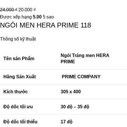
24.000
₫
20.000
₫
Được xếp hạng
5.00
5 sao
NGÓI MEN HERA PRIME 118
Thông số kỹ thuật
Ngói Tráng men HERA
Tên sản Phẩm
PRIME
Hãng Sản Xuất
PRIME COMPANY
Kích thước
305 x 400
Độ dốc tối ưu
30 độ – 35 độ
Độ dốc tối thiểu
17 độ