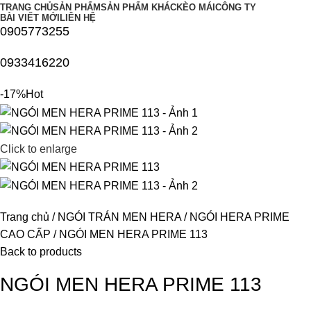
TRANG CHỦ
SẢN PHẨM
SẢN PHẨM KHÁC
KÈO MÁI
CÔNG TY
BÀI VIẾT MỚI
LIÊN HỆ
0905773255
0933416220
-17%
Hot
Click to enlarge
Trang chủ
NGÓI TRÁN MEN HERA
NGÓI HERA PRIME
CAO CẤP
NGÓI MEN HERA PRIME 113
Back to products
NGÓI MEN HERA PRIME 113