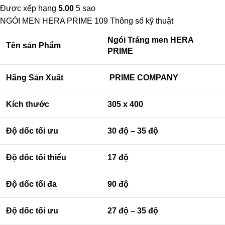
Được xếp hạng
5.00
5 sao
NGÓI MEN HERA PRIME 109
Thông số kỹ thuật
Ngói Tráng men HERA
Tên sản Phẩm
PRIME
Hãng Sản Xuất
PRIME COMPANY
Kích thước
305 x 400
Độ dốc tối ưu
30 độ – 35 độ
Độ dốc tối thiểu
17 độ
Độ dốc tối đa
90 độ
Độ dốc tối ưu
27 độ – 35 độ