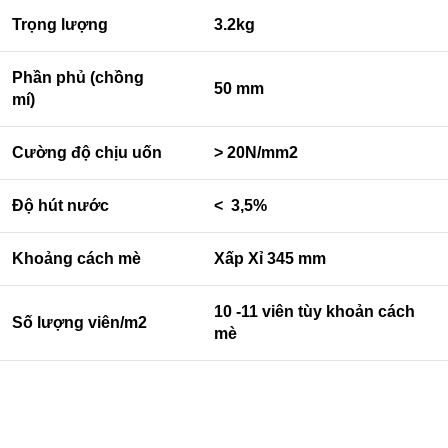
Trọng lượng
3.2kg
Phần phủ (chồng
50 mm
mí)
Cường độ chịu uốn
> 20N/mm2
Độ hút nước
< 3,5%
Khoảng cách mè
Xấp Xỉ 345 mm
10 -11 viên tùy khoản cách
Số lượng viên/m2
mè