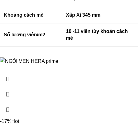
Khoảng cách mè
Xấp Xỉ 345 mm
10 -11 viên tùy khoản cách
Số lượng viên/m2
mè
-17%
Hot