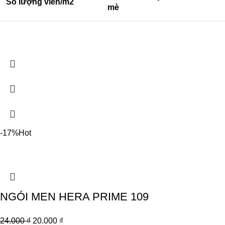
Số lượng viên/m2
mè
-17%
Hot
NGÓI MEN HERA PRIME 109
24.000
₫
20.000
₫