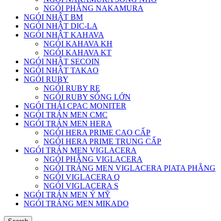
NGÓI PHẲNG NAKAMURA
NGÓI NHẬT BM
NGÓI NHẬT DIC-LA
NGÓI NHẬT KAHAVA
NGÓI KAHAVA KH
NGÓI KAHAVA KT
NGÓI NHẬT SECOIN
NGÓI NHẬT TAKAO
NGÓI RUBY
NGÓI RUBY RE
NGÓI RUBY SÓNG LỚN
NGÓI THÁI CPAC MONITER
NGÓI TRÁN MEN CMC
NGÓI TRÁN MEN HERA
NGÓI HERA PRIME CAO CẤP
NGÓI HERA PRIME TRUNG CẤP
NGÓI TRÁN MEN VIGLACERA
NGÓI PHẲNG VIGLACERA
NGÓI TRÁNG MEN VIGLACERA PIATA PHẲNG
NGÓI VIGLACERA Q
NGÓI VIGLACERA S
NGÓI TRÁN MEN Ý MỸ
NGÓI TRÁNG MEN MIKADO