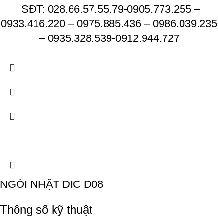
SĐT: 028.66.57.55.79-0905.773.255 –
0933.416.220 – 0975.885.436 – 0986.039.235
– 0935.328.539-0912.944.727
NGÓI NHẬT DIC D08
Thông số kỹ thuật