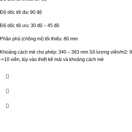
Độ dốc tối đa: 90 độ
Độ dốc tối ưu: 30 độ – 45 độ
Phần phủ (chồng mí) tối thiểu: 80 mm
Khoảng cách mè cho phép: 340 – 363 mm Số lượng viên/m2: 9
->10 viên, tùy vào thiết kế mái và khoảng cách mè