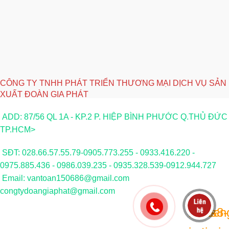
CÔNG TY TNHH PHÁT TRIỂN THƯƠNG MẠI DỊCH VỤ SẢN
XUẤT ĐOÀN GIA PHÁT
ADD: 87/56 QL 1A - KP.2 P. HIỆP BÌNH PHƯỚC Q.THỦ ĐỨC
TP.HCM>
SĐT: 028.66.57.55.79-0905.773.255 - 0933.416.220 -
0975.885.436 - 0986.039.235 - 0935.328.539-0912.944.727
Email: vantoan150686@gmail.com
congtydoangiaphat@gmail.com