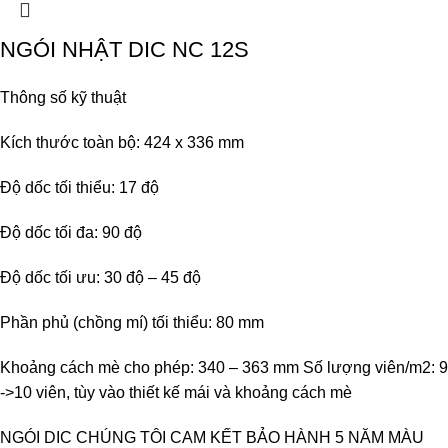
NGÓI NHẬT DIC NC 12S
Thông số kỹ thuật
Kích thước toàn bộ: 424 x 336 mm
Độ dốc tối thiểu: 17 độ
Độ dốc tối đa: 90 độ
Độ dốc tối ưu: 30 độ – 45 độ
Phần phủ (chồng mí) tối thiểu: 80 mm
Khoảng cách mè cho phép: 340 – 363 mm Số lượng viên/m2: 9
->10 viên, tùy vào thiết kế mái và khoảng cách mè
NGÓI DIC CHÚNG TÔI CAM KẾT BẢO HÀNH 5 NĂM MÀU