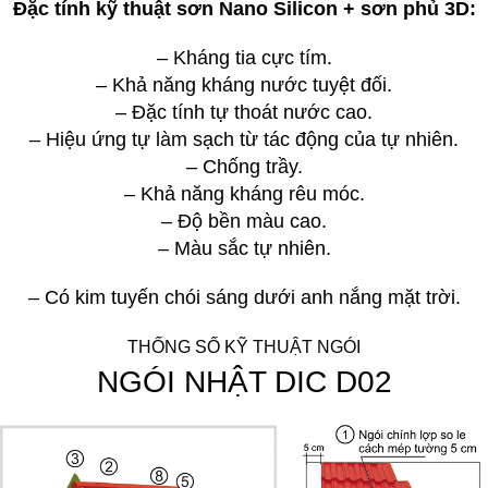
Đặc tính kỹ thuật sơn Nano Silicon + sơn phủ 3D:
– Kháng tia cực tím.
– Khả năng kháng nước tuyệt đối.
– Đặc tính tự thoát nước cao.
– Hiệu ứng tự làm sạch từ tác động của tự nhiên.
– Chống trầy.
– Khả năng kháng rêu móc.
– Độ bền màu cao.
– Màu sắc tự nhiên.
– Có kim tuyến chói sáng dưới anh nắng mặt trời.
THỐNG SỐ KỸ THUẬT NGÓI
NGÓI NHẬT DIC D02