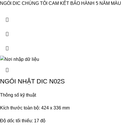
NGÓI DIC CHÚNG TÔI CAM KẾT BẢO HÀNH 5 NĂM MÀU
NGÓI NHẬT DIC N02S
Thông số kỹ thuật
Kích thước toàn bộ: 424 x 336 mm
Độ dốc tối thiểu: 17 độ