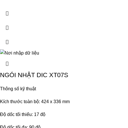
NGÓI NHẬT DIC XT07S
Thông số kỹ thuật
Kích thước toàn bộ: 424 x 336 mm
Độ dốc tối thiểu: 17 độ
Độ dốc tối đa: 90 độ