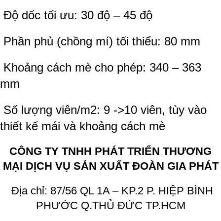
Độ dốc tối ưu: 30 độ – 45 độ
Phần phủ (chồng mí) tối thiểu: 80 mm
Khoảng cách mè cho phép: 340 – 363
mm
Số lượng viên/m2: 9 ->10 viên, tùy vào
thiết kế mái và khoảng cách mè
CÔNG TY TNHH PHÁT TRIỂN THƯƠNG
MẠI DỊCH VỤ SẢN XUẤT ĐOÀN GIA PHÁT
Địa chỉ: 87/56 QL 1A – KP.2 P. HIỆP BÌNH
PHƯỚC Q.THỦ ĐỨC TP.HCM