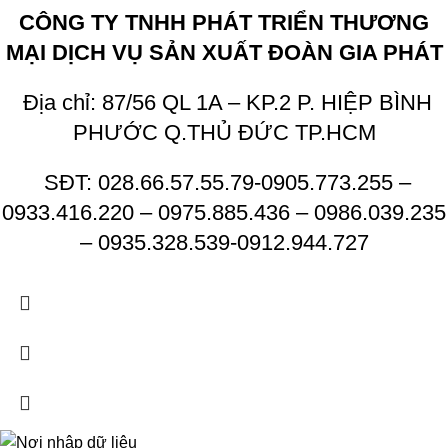
CÔNG TY TNHH PHÁT TRIỂN THƯƠNG
MẠI DỊCH VỤ SẢN XUẤT ĐOÀN GIA PHÁT
Địa chỉ: 87/56 QL 1A – KP.2 P. HIỆP BÌNH
PHƯỚC Q.THỦ ĐỨC TP.HCM
SĐT: 028.66.57.55.79-0905.773.255 –
0933.416.220 – 0975.885.436 – 0986.039.235
– 0935.328.539-0912.944.727