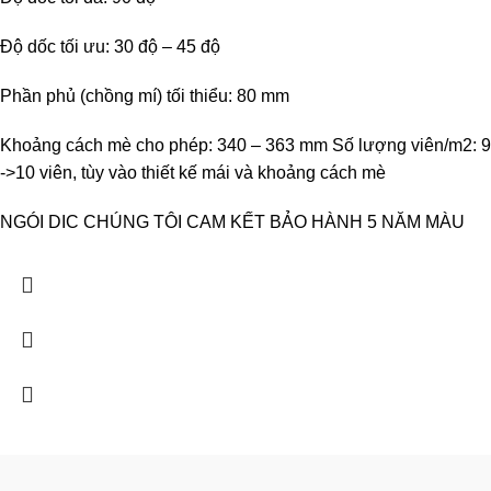
Độ dốc tối ưu: 30 độ – 45 độ
Phần phủ (chồng mí) tối thiểu: 80 mm
Khoảng cách mè cho phép: 340 – 363 mm Số lượng viên/m2: 9
->10 viên, tùy vào thiết kế mái và khoảng cách mè
NGÓI DIC CHÚNG TÔI CAM KẾT BẢO HÀNH 5 NĂM MÀU