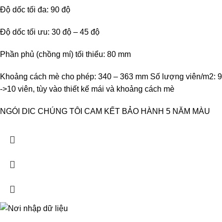
Độ dốc tối đa: 90 độ
Độ dốc tối ưu: 30 độ – 45 độ
Phần phủ (chồng mí) tối thiểu: 80 mm
Khoảng cách mè cho phép: 340 – 363 mm Số lượng viên/m2: 9
->10 viên, tùy vào thiết kế mái và khoảng cách mè
NGÓI DIC CHÚNG TÔI CAM KẾT BẢO HÀNH 5 NĂM MÀU