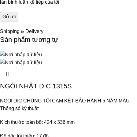
lần bình luận kế tiếp của tôi.
Shipping & Delivery
Sản phẩm tương tự
NGÓI NHẬT DIC 1315S
NGÓI DIC CHÚNG TÔI CAM KẾT BẢO HÀNH 5 NĂM MÀU
Thông số kỹ thuật
Kích thước toàn bộ: 424 x 336 mm
Độ dốc tối thiểu: 17 độ