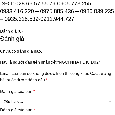
SĐT: 028.66.57.55.79-0905.773.255 –
0933.416.220 – 0975.885.436 – 0986.039.235
– 0935.328.539-0912.944.727
Đánh giá (0)
Đánh giá
Chưa có đánh giá nào.
Hãy là người đầu tiên nhận xét “NGÓI NHẬT DIC D02”
Email của bạn sẽ không được hiển thị công khai.
Các trường
bắt buộc được đánh dấu
*
Đánh giá của bạn
*
Đánh giá của bạn
*