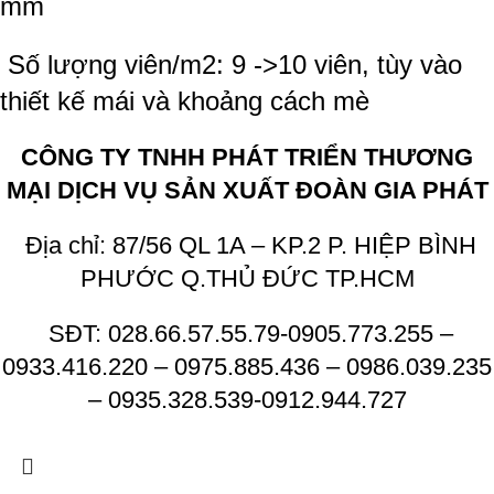
mm
Số lượng viên/m2: 9 ->10 viên, tùy vào
thiết kế mái và khoảng cách mè
CÔNG TY TNHH PHÁT TRIỂN THƯƠNG
MẠI DỊCH VỤ SẢN XUẤT ĐOÀN GIA PHÁT
Địa chỉ: 87/56 QL 1A – KP.2 P. HIỆP BÌNH
PHƯỚC Q.THỦ ĐỨC TP.HCM
SĐT: 028.66.57.55.79-0905.773.255 –
0933.416.220 – 0975.885.436 – 0986.039.235
– 0935.328.539-0912.944.727