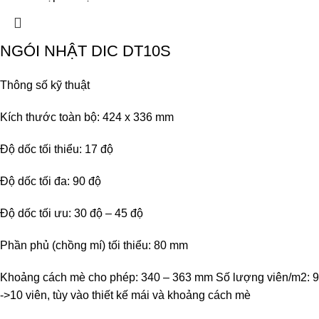
NGÓI NHẬT DIC DT10S
Thông số kỹ thuật
Kích thước toàn bộ: 424 x 336 mm
Độ dốc tối thiểu: 17 độ
Độ dốc tối đa: 90 độ
Độ dốc tối ưu: 30 độ – 45 độ
Phần phủ (chồng mí) tối thiểu: 80 mm
Khoảng cách mè cho phép: 340 – 363 mm Số lượng viên/m2: 9
->10 viên, tùy vào thiết kế mái và khoảng cách mè