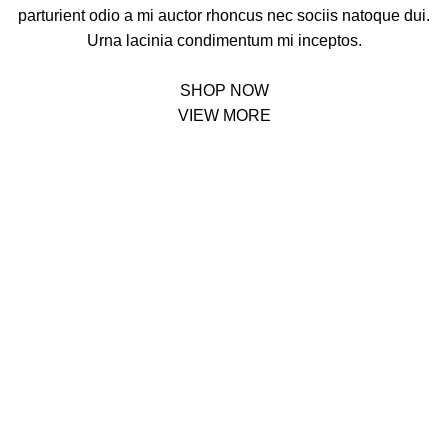
parturient odio a mi auctor rhoncus nec sociis natoque dui.
Urna lacinia condimentum mi inceptos.
SHOP NOW
VIEW MORE