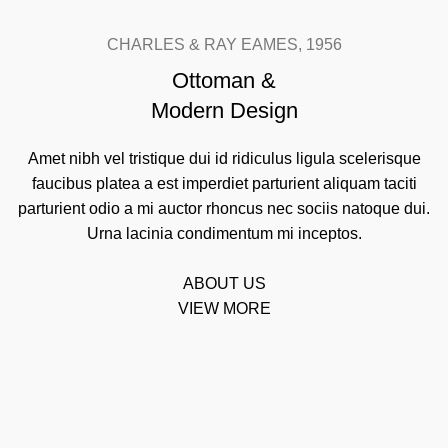
CHARLES & RAY EAMES, 1956
Ottoman &
Modern Design
Amet nibh vel tristique dui id ridiculus ligula scelerisque
faucibus platea a est imperdiet parturient aliquam taciti
parturient odio a mi auctor rhoncus nec sociis natoque dui.
Urna lacinia condimentum mi inceptos.
ABOUT US
VIEW MORE