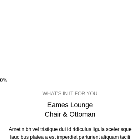
0%
WHAT'S IN IT FOR YOU
Eames Lounge
Chair & Ottoman
Amet nibh vel tristique dui id ridiculus ligula scelerisque
faucibus platea a est imperdiet parturient aliquam taciti