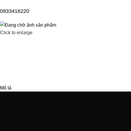
0933416220
Click to enlarge
Mô tả