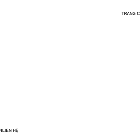
O
TRANG 
I
LIÊN HỆ