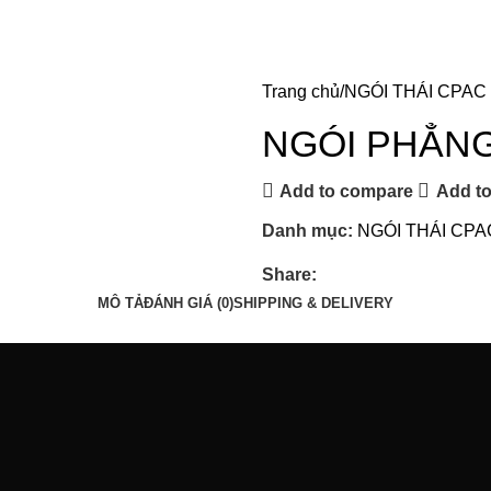
Trang chủ
NGÓI THÁI CPAC
NGÓI PHẲNG
Add to compare
Add to
Danh mục:
NGÓI THÁI CP
Share:
MÔ TẢ
ĐÁNH GIÁ (0)
SHIPPING & DELIVERY