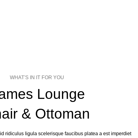
WHAT'S IN IT FOR YOU
ames Lounge
air & Ottoman
 id ridiculus ligula scelerisque faucibus platea a est imperdiet