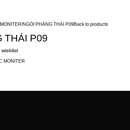
 MONITER
NGÓI PHẲNG THÁI P09
Back to products
 THÁI P09
 wishlist
AC MONITER