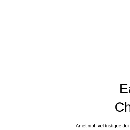
E
Ch
Amet nibh vel tristique dui