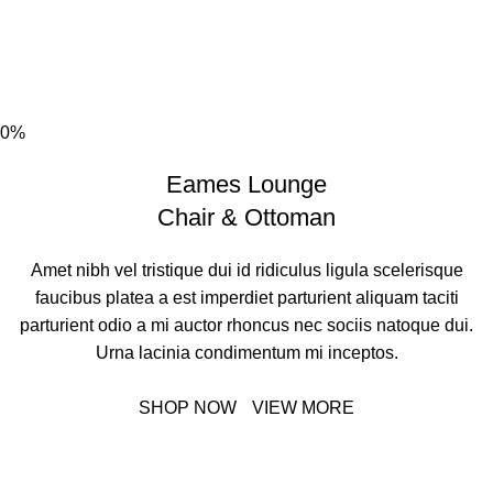
0%
Eames Lounge
Chair & Ottoman
Amet nibh vel tristique dui id ridiculus ligula scelerisque
faucibus platea a est imperdiet parturient aliquam taciti
parturient odio a mi auctor rhoncus nec sociis natoque dui.
Urna lacinia condimentum mi inceptos.
SHOP NOW
VIEW MORE