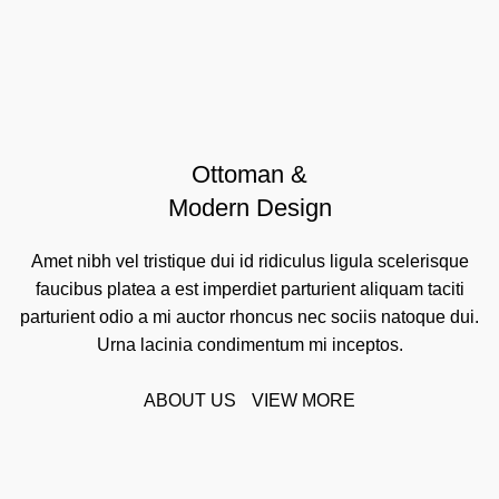
Ottoman &
Modern Design
Amet nibh vel tristique dui id ridiculus ligula scelerisque
faucibus platea a est imperdiet parturient aliquam taciti
parturient odio a mi auctor rhoncus nec sociis natoque dui.
Urna lacinia condimentum mi inceptos.
ABOUT US
VIEW MORE