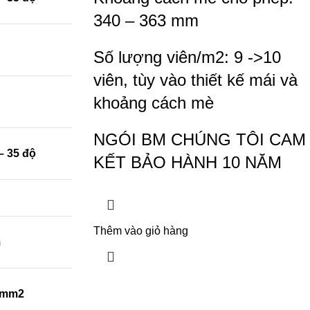
340 – 363 mm
Số lượng viên/m2: 9 ->10
viên, tùy vào thiết kế mái và
khoảng cách mè
NGÓI BM CHÚNG TÔI CAM
– 35 độ
KẾT BẢO HÀNH 10 NĂM
Thêm vào giỏ hàng
m
/mm2