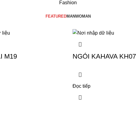
Fashion
FEATURED
MAN
WOMAN
I M19
NGÓI KAHAVA KH07
Đọc tiếp