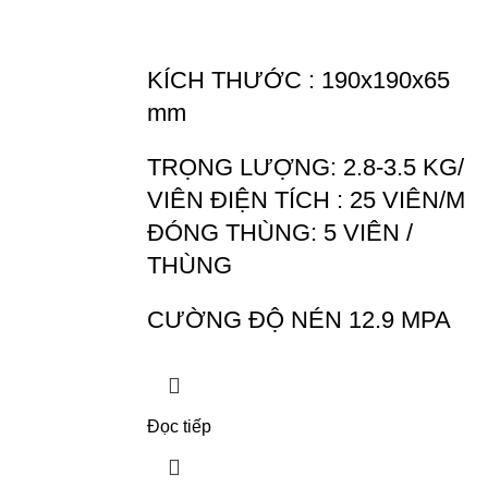
KÍCH THƯỚC : 190x190x65
mm
TRỌNG LƯỢNG: 2.8-3.5 KG/
VIÊN ĐIỆN TÍCH : 25 VIÊN/M
ĐÓNG THÙNG: 5 VIÊN /
THÙNG
CƯỜNG ĐỘ NÉN 12.9 MPA
Đọc tiếp