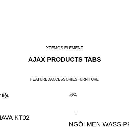
XTEMOS ELEMENT
AJAX PRODUCTS TABS
FEATURED
ACCESSORIES
FURNITURE
-6%
AVA KT02
NGÓI MEN WASS P