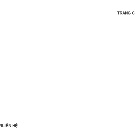
O
TRANG 
I
LIÊN HỆ