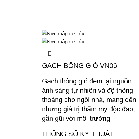
GẠCH BÔNG GIÓ VN06
Gạch thông gió đem lại nguồn
ánh sáng tự nhiên và độ thông
thoáng cho ngôi nhà, mang đến
những giá trị thẩm mỹ độc đáo,
gần gũi với môi trường
THỐNG SỐ KỸ THUẬT