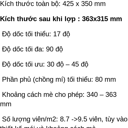
Kích thước toàn bộ: 425 x 350 mm
Kích thước sau khi lợp : 363x315 mm
Độ dốc tối thiểu: 17 độ
Độ dốc tối đa: 90 độ
Độ dốc tối ưu: 30 độ – 45 độ
Phần phủ (chồng mí) tối thiểu: 80 mm
Khoảng cách mè cho phép: 340 – 363
mm
Số lượng viên/m2: 8.7 ->9.5 viên, tùy vào