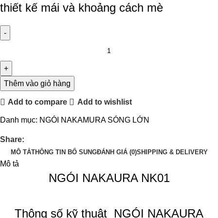
thiết kế mái và khoảng cách mè
Thêm vào giỏ hàng
Add to compare
Add to wishlist
Danh mục:
NGÓI NAKAMURA SÓNG LỚN
Share:
MÔ TẢ
THÔNG TIN BỔ SUNG
ĐÁNH GIÁ (0)
SHIPPING & DELIVERY
Mô tả
NGÓI NAKAURA NK01
Thông số kỹ thuật
NGÓI NAKAURA