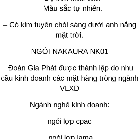
– Màu sắc tự nhiên.
– Có kim tuyến chói sáng dưới anh nắng
mặt trời.
NGÓI NAKAURA NK01
Đoàn Gia Phát được thành lập do nhu
cầu kinh doanh các mặt hàng tròng ngành
VLXD
Ngành nghề kinh doanh:
ngói lợp cpac
ngói lợp lama