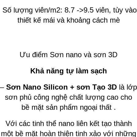
Số lượng viên/m2: 8.7 ->9.5 viên, tùy vào
thiết kế mái và khoảng cách mè
Ưu điểm Sơn nano và sơn 3D
Khả năng tự làm sạch
–
Sơn Nano Silicon + sơn Tạo 3D
là lớp
sơn phủ công nghệ chất lượng cao cho
bề mặt sản phẩm ngoại thất .
Với các tinh thể nano liên kết tạo thành
một bề mặt hoàn thiện tinh xảo với những