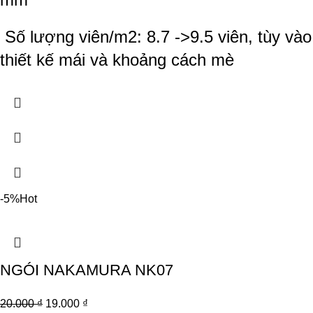
Số lượng viên/m2: 8.7 ->9.5 viên, tùy vào
thiết kế mái và khoảng cách mè
-5%
Hot
NGÓI NAKAMURA NK07
20.000
₫
19.000
₫