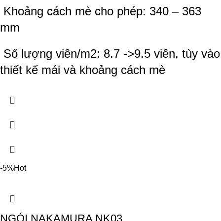
Khoảng cách mè cho phép: 340 – 363
mm
Số lượng viên/m2: 8.7 ->9.5 viên, tùy vào
thiết kế mái và khoảng cách mè
-5%
Hot
NGÓI NAKAMURA NK03