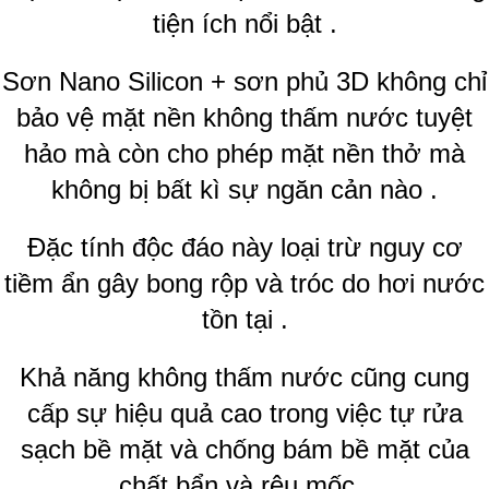
tiện ích nổi bật .
Sơn Nano Silicon + sơn phủ 3D không chỉ
bảo vệ mặt nền không thấm nước tuyệt
hảo mà còn cho phép mặt nền thở mà
không bị bất kì sự ngăn cản nào .
Đặc tính độc đáo này loại trừ nguy cơ
tiềm ẩn gây bong rộp và tróc do hơi nước
tồn tại .
Khả năng không thấm nước cũng cung
cấp sự hiệu quả cao trong việc tự rửa
sạch bề mặt và chống bám bề mặt của
chất bẩn và rêu mốc .