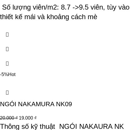
Số lượng viên/m2: 8.7 ->9.5 viên, tùy vào
thiết kế mái và khoảng cách mè
-5%
Hot
NGÓI NAKAMURA NK09
20.000
₫
19.000
₫
Thông số kỹ thuật
NGÓI NAKAURA NK