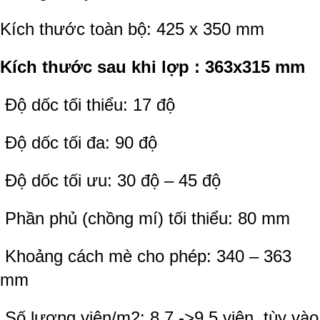
Kích thước toàn bộ: 425 x 350 mm
Kích thước sau khi lợp : 363x315 mm
Độ dốc tối thiểu: 17 độ
Độ dốc tối đa: 90 độ
Độ dốc tối ưu: 30 độ – 45 độ
Phần phủ (chồng mí) tối thiểu: 80 mm
Khoảng cách mè cho phép: 340 – 363
mm
Số lượng viên/m2: 8.7 ->9.5 viên, tùy vào