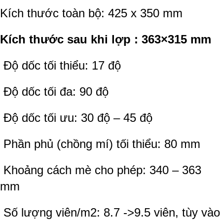
Kích thước toàn bộ: 425 x 350 mm
Kích thước sau khi lợp : 363×315 mm
Độ dốc tối thiểu: 17 độ
Độ dốc tối đa: 90 độ
Độ dốc tối ưu: 30 độ – 45 độ
Phần phủ (chồng mí) tối thiểu: 80 mm
Khoảng cách mè cho phép: 340 – 363
mm
Số lượng viên/m2: 8.7 ->9.5 viên, tùy vào