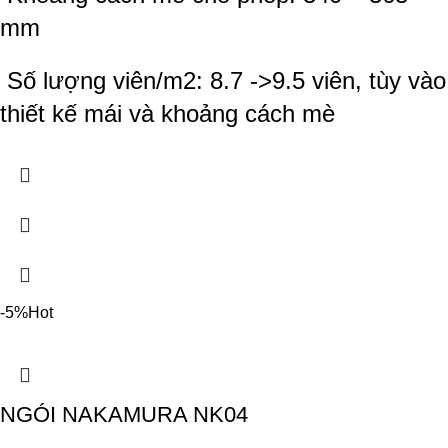
mm
Số lượng viên/m2: 8.7 ->9.5 viên, tùy vào
thiết kế mái và khoảng cách mè
-5%
Hot
NGÓI NAKAMURA NK04