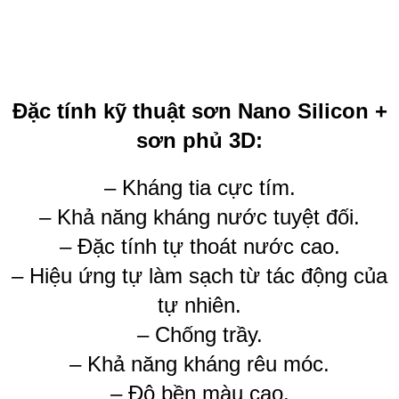
Đặc tính kỹ thuật sơn Nano Silicon +
sơn phủ 3D:
– Kháng tia cực tím.
– Khả năng kháng nước tuyệt đối.
– Đặc tính tự thoát nước cao.
– Hiệu ứng tự làm sạch từ tác động của
tự nhiên.
– Chống trầy.
– Khả năng kháng rêu móc.
– Độ bền màu cao.