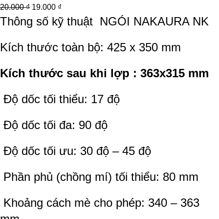
20.000
₫
19.000
₫
Thông số kỹ thuật
NGÓI NAKAURA NK
Kích thước toàn bộ: 425 x 350 mm
Kích thước sau khi lợp : 363x315 mm
Độ dốc tối thiểu: 17 độ
Độ dốc tối đa: 90 độ
Độ dốc tối ưu: 30 độ – 45 độ
Phần phủ (chồng mí) tối thiểu: 80 mm
Khoảng cách mè cho phép: 340 – 363
mm