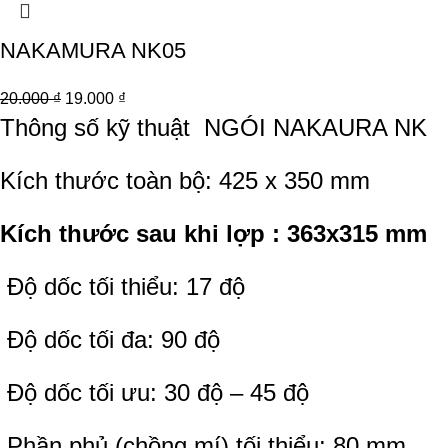
NAKAMURA NK05
20.000
₫
19.000
₫
Thông số kỹ thuật
NGÓI NAKAURA NK
Kích thước toàn bộ: 425 x 350 mm
Kích thước sau khi lợp : 363x315 mm
Độ dốc tối thiểu: 17 độ
Độ dốc tối đa: 90 độ
Độ dốc tối ưu: 30 độ – 45 độ
Phần phủ (chồng mí) tối thiểu: 80 mm