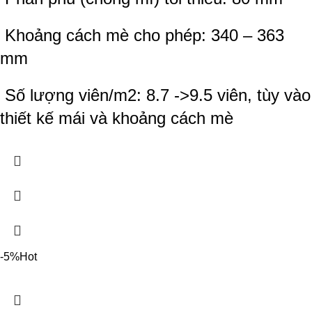
Khoảng cách mè cho phép: 340 – 363
mm
Số lượng viên/m2: 8.7 ->9.5 viên, tùy vào
thiết kế mái và khoảng cách mè
-5%
Hot