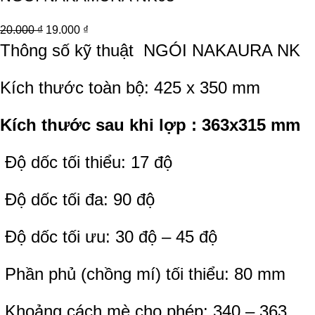
20.000
₫
19.000
₫
Thông số kỹ thuật
NGÓI NAKAURA NK
Kích thước toàn bộ: 425 x 350 mm
Kích thước sau khi lợp : 363x315 mm
Độ dốc tối thiểu: 17 độ
Độ dốc tối đa: 90 độ
Độ dốc tối ưu: 30 độ – 45 độ
Phần phủ (chồng mí) tối thiểu: 80 mm
Khoảng cách mè cho phép: 340 – 363