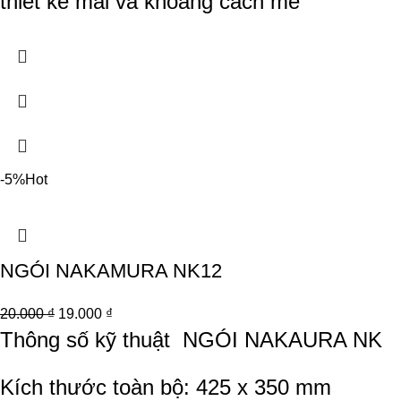
thiết kế mái và khoảng cách mè
-5%
Hot
NGÓI NAKAMURA NK12
20.000
₫
19.000
₫
Thông số kỹ thuật
NGÓI NAKAURA NK
Kích thước toàn bộ: 425 x 350 mm