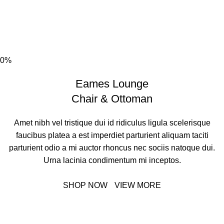
0%
Eames Lounge
Chair & Ottoman
Amet nibh vel tristique dui id ridiculus ligula scelerisque
faucibus platea a est imperdiet parturient aliquam taciti
parturient odio a mi auctor rhoncus nec sociis natoque dui.
Urna lacinia condimentum mi inceptos.
SHOP NOW
VIEW MORE