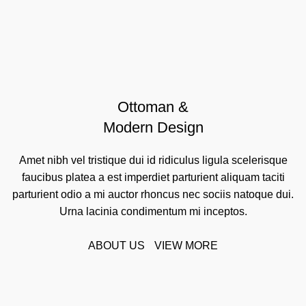
Ottoman &
Modern Design
Amet nibh vel tristique dui id ridiculus ligula scelerisque
faucibus platea a est imperdiet parturient aliquam taciti
parturient odio a mi auctor rhoncus nec sociis natoque dui.
Urna lacinia condimentum mi inceptos.
ABOUT US
VIEW MORE