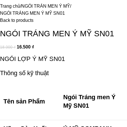
Trang chủ
NGÓI TRÁN MEN Ý MỸ
NGÓI TRÁNG MEN Ý MỸ SN01
Back to products
NGÓI TRÁNG MEN Ý MỸ SN01
16.500
₫
18.000
₫
NGÓI LỢP Ý MỸ SN01
Thông số kỹ thuật
Ngói Tráng men Ý
Tên sản Phẩm
Mỹ SN01