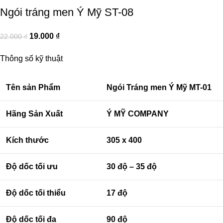
Ngói tráng men Ý Mỹ ST-08
19.000
₫
22.000
₫
Thông số kỹ thuật
Tên sản Phẩm
Ngói Tráng men Ý Mỹ MT-01
Hãng Sản Xuất
Ý MỸ COMPANY
Kích thước
305 x 400
Độ dốc tối ưu
30 độ – 35 độ
Độ dốc tối thiểu
17 độ
Độ dốc tối đa
90 độ