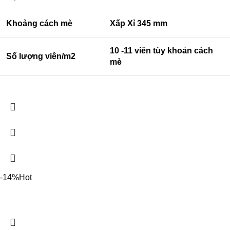
Khoảng cách mè
Xấp Xỉ 345 mm
10 -11 viên tùy khoản cách
Số lượng viên/m2
mè
-14%
Hot