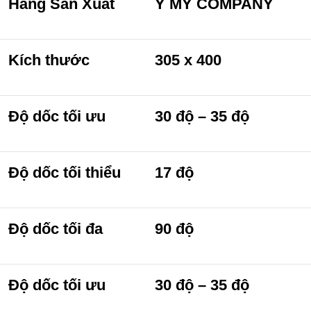
Hãng Sản Xuất
Ý MỸ COMPANY
Kích thước
305 x 400
Độ dốc tối ưu
30 độ – 35 độ
Độ dốc tối thiểu
17 độ
Độ dốc tối đa
90 độ
Độ dốc tối ưu
30 độ – 35 độ