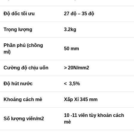
Độ dốc tối ưu
27 độ – 35 độ
Trọng lượng
3.2kg
Phần phủ (chồng
50 mm
mí)
Cường độ chịu uốn
> 20N/mm2
Độ hút nước
< 3,5%
Khoảng cách mè
Xấp Xỉ 345 mm
10 -11 viên tùy khoản cách
Số lượng viên/m2
mè