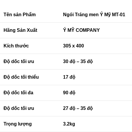
Tên sản Phẩm
Ngói Tráng men Ý Mỹ MT-01
Hãng Sản Xuất
Ý MỸ COMPANY
Kích thước
305 x 400
Độ dốc tối ưu
30 độ – 35 độ
Độ dốc tối thiểu
17 độ
Độ dốc tối đa
90 độ
Độ dốc tối ưu
27 độ – 35 độ
Trọng lượng
3.2kg