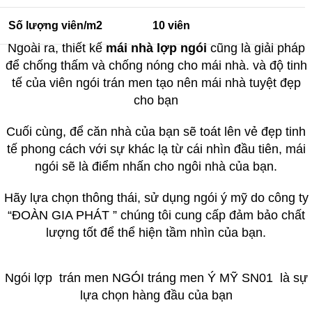
Số lượng viên/m2
10 viên
Ngoài ra, thiết kế
mái nhà lợp ngói
cũng là giải pháp
để chống thấm và chống nóng cho mái nhà. và độ tinh
tế của viên ngói trán men tạo nên mái nhà tuyệt đẹp
cho bạn
Cuối cùng, để căn nhà của bạn sẽ toát lên vẻ đẹp tinh
tế phong cách với sự khác lạ từ cái nhìn đầu tiên, mái
ngói sẽ là điểm nhấn cho ngôi nhà của bạn.
Hãy lựa chọn thông thái, sử dụng ngói ý mỹ do công ty
“ĐOÀN GIA PHÁT ” chúng tôi cung cấp đảm bảo chất
lượng tốt để thể hiện tầm nhìn của bạn.
Ngói lợp trán men
NGÓI tráng men Ý MỸ SN01
là sự
lựa chọn hàng đầu của bạn