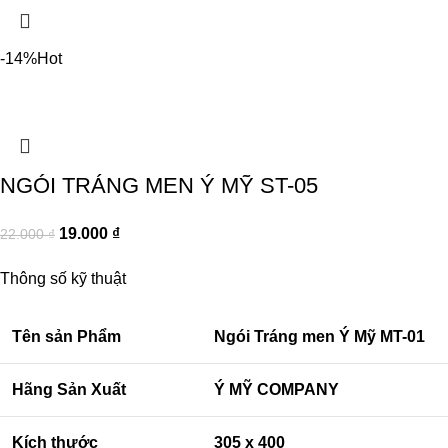
-14%
Hot
NGÓI TRÁNG MEN Ý MỸ ST-05
19.000
₫
22.000
₫
Thông số kỹ thuật
Tên sản Phẩm
Ngói Tráng men Ý Mỹ MT-01
Hãng Sản Xuất
Ý MỸ COMPANY
Kích thước
305 x 400