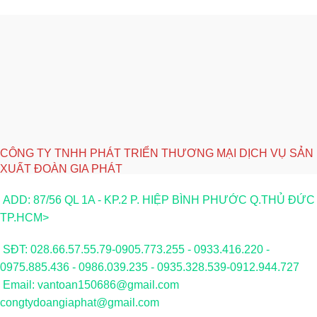
CÔNG TY TNHH PHÁT TRIỂN THƯƠNG MẠI DỊCH VỤ SẢN
XUẤT ĐOÀN GIA PHÁT
ADD: 87/56 QL 1A - KP.2 P. HIỆP BÌNH PHƯỚC Q.THỦ ĐỨC
TP.HCM>
SĐT: 028.66.57.55.79-0905.773.255 - 0933.416.220 -
0975.885.436 - 0986.039.235 - 0935.328.539-0912.944.727
Email: vantoan150686@gmail.com
congtydoangiaphat@gmail.com