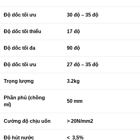
Độ dốc tối ưu
30 độ – 35 độ
Độ dốc tối thiểu
17 độ
Độ dốc tối đa
90 độ
Độ dốc tối ưu
27 độ – 35 độ
Trọng lượng
3.2kg
Phần phủ (chồng
50 mm
mí)
Cường độ chịu uốn
> 20N/mm2
Độ hút nước
< 3,5%