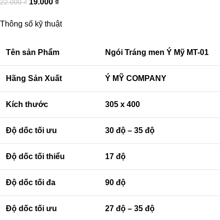
19.000
₫
22.000
₫
Thông số kỹ thuật
Tên sản Phẩm
Ngói Tráng men Ý Mỹ MT-01
Hãng Sản Xuất
Ý MỸ COMPANY
Kích thước
305 x 400
Độ dốc tối ưu
30 độ – 35 độ
Độ dốc tối thiểu
17 độ
Độ dốc tối đa
90 độ
Độ dốc tối ưu
27 độ – 35 độ