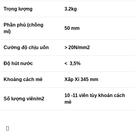
Trọng lượng
3.2kg
Phần phủ (chồng
50 mm
mí)
Cường độ chịu uốn
> 20N/mm2
Độ hút nước
< 3,5%
Khoảng cách mè
Xấp Xỉ 345 mm
10 -11 viên tùy khoản cách
Số lượng viên/m2
mè