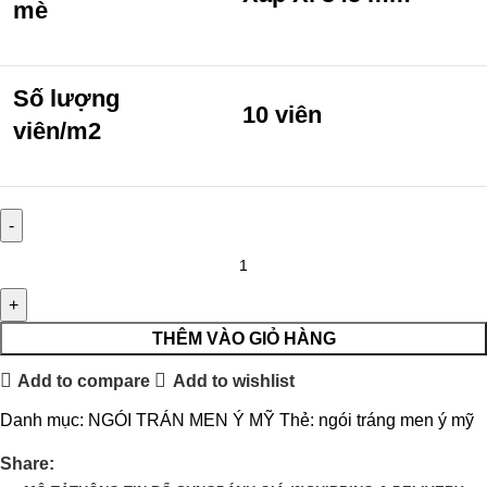
mè
Số lượng
10 viên
viên/m2
THÊM VÀO GIỎ HÀNG
Add to compare
Add to wishlist
Danh mục:
NGÓI TRÁN MEN Ý MỸ
Thẻ:
ngói tráng men ý mỹ
Share: