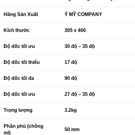
Hãng Sản Xuất
Ý MỸ COMPANY
Kích thước
305 x 400
Độ dốc tối ưu
30 độ – 35 độ
Độ dốc tối thiểu
17 độ
Độ dốc tối đa
90 độ
Độ dốc tối ưu
27 độ – 35 độ
Trọng lượng
3.2kg
Phần phủ (chồng
50 mm
mí)