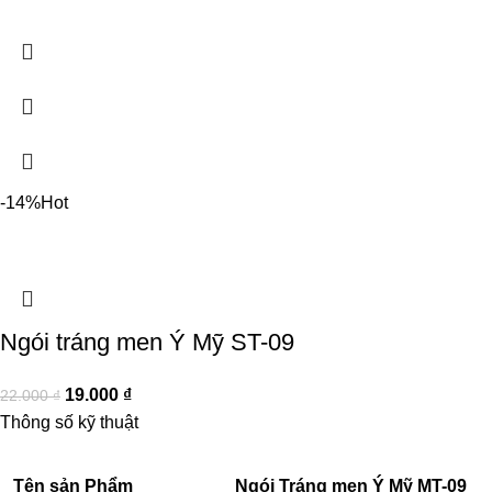
-14%
Hot
Ngói tráng men Ý Mỹ ST-09
19.000
₫
22.000
₫
Thông số kỹ thuật
Tên sản Phẩm
Ngói Tráng men Ý Mỹ MT-09