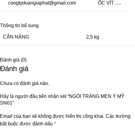
congtydoangiaphat@gmail.com
ỐC VÍT…..
Thông tin bổ sung
CÂN NẶNG
2,5 kg
Đánh giá (0)
Đánh giá
Chưa có đánh giá nào.
Hãy là người đầu tiên nhận xét “NGÓI TRÁNG MEN Ý MỸ
SN01”
Email của bạn sẽ không được hiển thị công khai.
Các trường
bắt buộc được đánh dấu
*