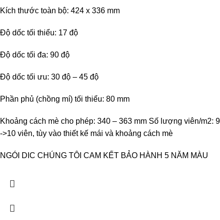
Kích thước toàn bộ: 424 x 336 mm
Độ dốc tối thiểu: 17 độ
Độ dốc tối đa: 90 độ
Độ dốc tối ưu: 30 độ – 45 độ
Phần phủ (chồng mí) tối thiểu: 80 mm
Khoảng cách mè cho phép: 340 – 363 mm Số lượng viên/m2: 9
->10 viên, tùy vào thiết kế mái và khoảng cách mè
NGÓI DIC CHÚNG TÔI CAM KẾT BẢO HÀNH 5 NĂM MÀU