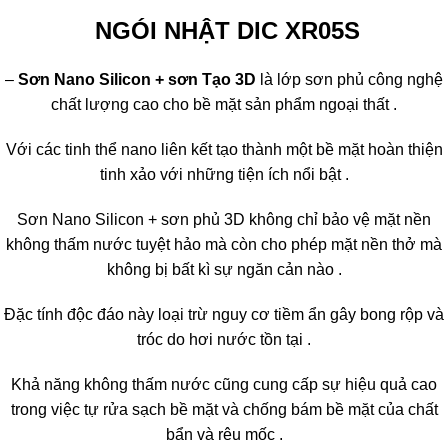
NGÓI NHẬT DIC XR05S
–
Sơn Nano Silicon + sơn Tạo 3D
là lớp sơn phủ công nghệ
chất lượng cao cho bề mặt sản phẩm ngoại thất .
Với các tinh thể nano liên kết tạo thành một bề mặt hoàn thiện
tinh xảo với những tiện ích nổi bật .
Sơn Nano Silicon + sơn phủ 3D không chỉ bảo vệ mặt nền
không thấm nước tuyệt hảo mà còn cho phép mặt nền thở mà
không bị bất kì sự ngăn cản nào .
Đặc tính độc đáo này loại trừ nguy cơ tiềm ẩn gây bong rộp và
tróc do hơi nước tồn tại .
Khả năng không thấm nước cũng cung cấp sự hiệu quả cao
trong việc tự rửa sạch bề mặt và chống bám bề mặt của chất
bẩn và rêu mốc .