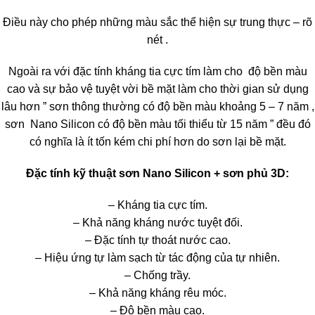
Điều này cho phép những màu sắc thể hiện sự trung thực – rõ
nét .
Ngoài ra với đặc tính kháng tia cực tím làm cho độ bền màu
cao và sự bảo vệ tuyệt vời bề mặt làm cho thời gian sử dụng
lâu hơn ” sơn thông thường có độ bền màu khoảng 5 – 7 năm ,
sơn Nano Silicon có độ bền màu tối thiểu từ 15 năm ” đều đó
có nghĩa là ít tốn kém chi phí hơn do sơn lại bề mặt.
Đặc tính kỹ thuật sơn Nano Silicon + sơn phủ 3D:
– Kháng tia cực tím.
– Khả năng kháng nước tuyệt đối.
– Đặc tính tự thoát nước cao.
– Hiệu ứng tự làm sạch từ tác động của tự nhiên.
– Chống trầy.
– Khả năng kháng rêu móc.
– Độ bền màu cao.