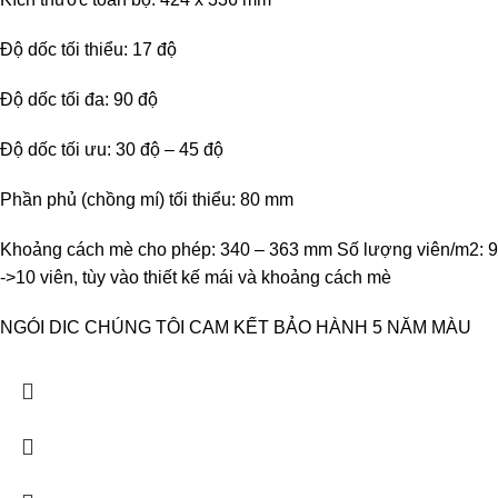
Độ dốc tối thiểu: 17 độ
Độ dốc tối đa: 90 độ
Độ dốc tối ưu: 30 độ – 45 độ
Phần phủ (chồng mí) tối thiểu: 80 mm
Khoảng cách mè cho phép: 340 – 363 mm Số lượng viên/m2: 9
->10 viên, tùy vào thiết kế mái và khoảng cách mè
NGÓI DIC CHÚNG TÔI CAM KẾT BẢO HÀNH 5 NĂM MÀU