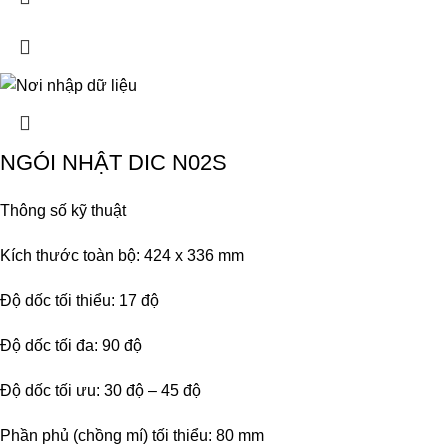
NGÓI NHẬT DIC N02S
Thông số kỹ thuật
Kích thước toàn bộ: 424 x 336 mm
Độ dốc tối thiểu: 17 độ
Độ dốc tối đa: 90 độ
Độ dốc tối ưu: 30 độ – 45 độ
Phần phủ (chồng mí) tối thiểu: 80 mm