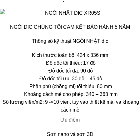
NGÓI DIC CHÚNG TÔI CAM KẾT BẢO HÀNH 5 NĂM
Thông số kỹ thuật NGÓI NHẬT dic
Kích thước toàn bộ: 424 x 336 mm
Độ dốc tối thiểu: 17 độ
Độ dốc tối đa: 90 độ
Độ dốc tối ưu: 30 độ – 45 độ
Phần phủ (chồng mí) tối thiểu: 80 mm
Khoảng cách mè cho phép: 340 – 363 mm
Số lượng viên/m2: 9 ->10 viên, tùy vào thiết kế mái và khoảng
cách mè
Ưu điểm
Sơn nano và sơn 3D