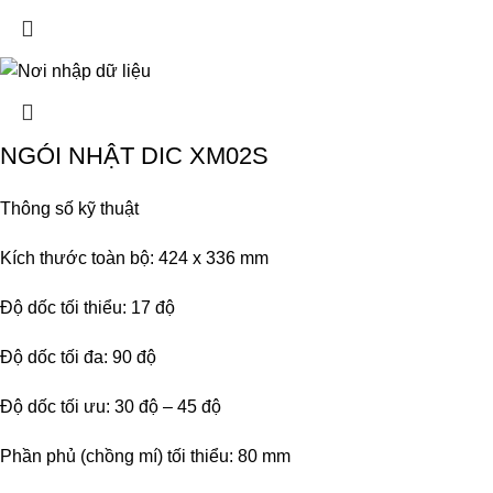
NGÓI NHẬT DIC XM02S
Thông số kỹ thuật
Kích thước toàn bộ: 424 x 336 mm
Độ dốc tối thiểu: 17 độ
Độ dốc tối đa: 90 độ
Độ dốc tối ưu: 30 độ – 45 độ
Phần phủ (chồng mí) tối thiểu: 80 mm