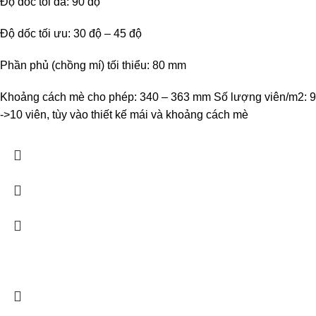
Độ dốc tối đa: 90 độ
Độ dốc tối ưu: 30 độ – 45 độ
Phần phủ (chồng mí) tối thiểu: 80 mm
Khoảng cách mè cho phép: 340 – 363 mm Số lượng viên/m2: 9
->10 viên, tùy vào thiết kế mái và khoảng cách mè