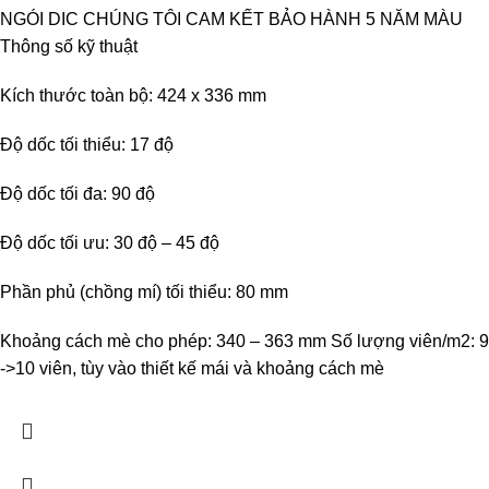
NGÓI DIC CHÚNG TÔI CAM KẾT BẢO HÀNH 5 NĂM MÀU
Thông số kỹ thuật
Kích thước toàn bộ: 424 x 336 mm
Độ dốc tối thiểu: 17 độ
Độ dốc tối đa: 90 độ
Độ dốc tối ưu: 30 độ – 45 độ
Phần phủ (chồng mí) tối thiểu: 80 mm
Khoảng cách mè cho phép: 340 – 363 mm Số lượng viên/m2: 9
->10 viên, tùy vào thiết kế mái và khoảng cách mè