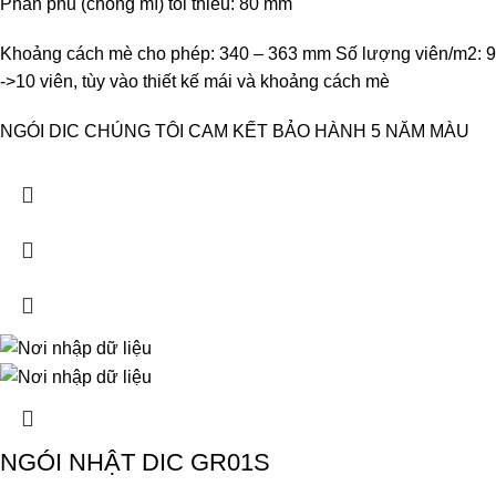
Phần phủ (chồng mí) tối thiểu: 80 mm
Khoảng cách mè cho phép: 340 – 363 mm Số lượng viên/m2: 9
->10 viên, tùy vào thiết kế mái và khoảng cách mè
NGÓI DIC CHÚNG TÔI CAM KẾT BẢO HÀNH 5 NĂM MÀU
NGÓI NHẬT DIC GR01S