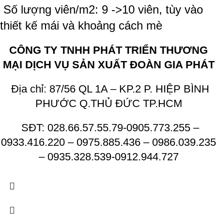
Số lượng viên/m2: 9 ->10 viên, tùy vào
thiết kế mái và khoảng cách mè
CÔNG TY TNHH PHÁT TRIỂN THƯƠNG
MẠI DỊCH VỤ SẢN XUẤT ĐOÀN GIA PHÁT
Địa chỉ: 87/56 QL 1A – KP.2 P. HIỆP BÌNH
PHƯỚC Q.THỦ ĐỨC TP.HCM
SĐT: 028.66.57.55.79-0905.773.255 –
0933.416.220 – 0975.885.436 – 0986.039.235
– 0935.328.539-0912.944.727