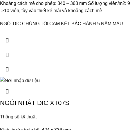
Khoảng cách mè cho phép: 340 – 363 mm Số lượng viên/m2: 9
->10 viên, tùy vào thiết kế mái và khoảng cách mè
NGÓI DIC CHÚNG TÔI CAM KẾT BẢO HÀNH 5 NĂM MÀU
NGÓI NHẬT DIC XT07S
Thông số kỹ thuật
Kích thước toàn bộ: 424 x 336 mm