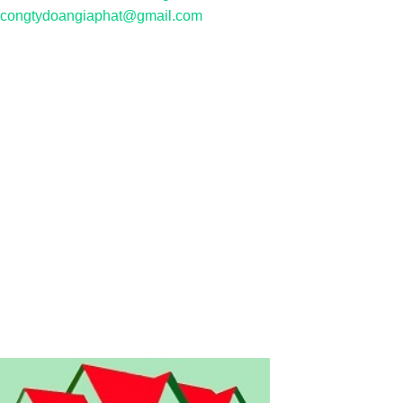
congtydoangiaphat@gmail.com