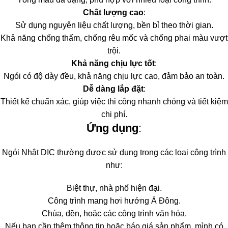
Chất lượng cao
:
Sử dụng nguyên liệu chất lượng, bền bỉ theo thời gian.
Khả năng chống thấm, chống rêu mốc và chống phai màu vượt
trội.
Khả năng chịu lực tốt
:
Ngói có độ dày đều, khả năng chịu lực cao, đảm bảo an toàn.
Dễ dàng lắp đặt
:
Thiết kế chuẩn xác, giúp việc thi công nhanh chóng và tiết kiệm
chi phí.
Ứng dụng
:
Ngói Nhật DIC thường được sử dụng trong các loại công trình
như:
Biệt thự, nhà phố hiện đại.
Công trình mang hơi hướng Á Đông.
Chùa, đền, hoặc các công trình văn hóa.
Nếu bạn cần thêm thông tin hoặc báo giá sản phẩm, mình có