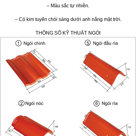
– Màu sắc tự nhiên.
– Có kim tuyến chói sáng dưới anh nắng mặt trời.
THỐNG SỐ KỸ THUẬT NGÓI