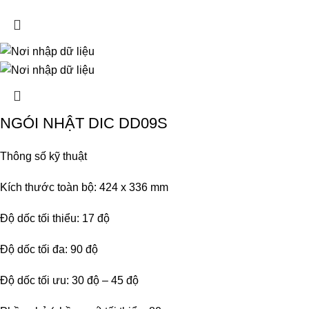
NGÓI NHẬT DIC DD09S
Thông số kỹ thuật
Kích thước toàn bộ: 424 x 336 mm
Độ dốc tối thiểu: 17 độ
Độ dốc tối đa: 90 độ
Độ dốc tối ưu: 30 độ – 45 độ