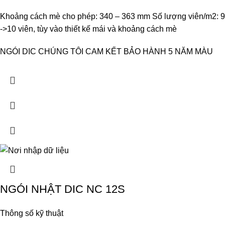
Khoảng cách mè cho phép: 340 – 363 mm Số lượng viên/m2: 9
->10 viên, tùy vào thiết kế mái và khoảng cách mè
NGÓI DIC CHÚNG TÔI CAM KẾT BẢO HÀNH 5 NĂM MÀU
NGÓI NHẬT DIC NC 12S
Thông số kỹ thuật