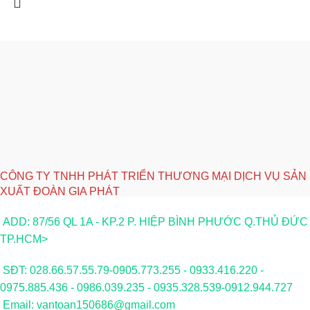
CÔNG TY TNHH PHÁT TRIỂN THƯƠNG MẠI DỊCH VỤ SẢN
XUẤT ĐOÀN GIA PHÁT
ADD: 87/56 QL 1A - KP.2 P. HIỆP BÌNH PHƯỚC Q.THỦ ĐỨC
TP.HCM>
SĐT: 028.66.57.55.79-0905.773.255 - 0933.416.220 -
0975.885.436 - 0986.039.235 - 0935.328.539-0912.944.727
Email: vantoan150686@gmail.com